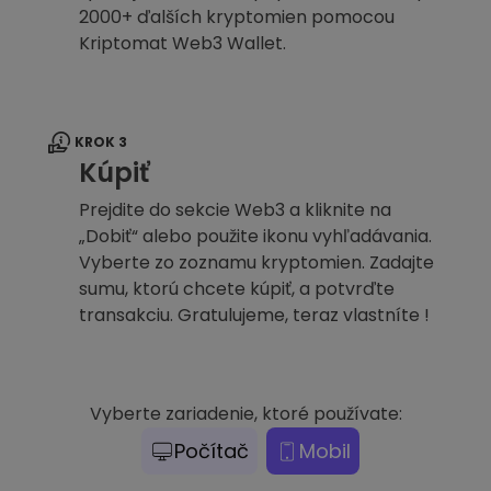
2000+ ďalších kryptomien pomocou
Kriptomat Web3 Wallet.
KROK 3
Kúpiť
Prejdite do sekcie Web3 a kliknite na
„Dobiť“ alebo použite ikonu vyhľadávania.
Vyberte zo zoznamu kryptomien. Zadajte
sumu, ktorú chcete kúpiť, a potvrďte
transakciu. Gratulujeme, teraz vlastníte !
Vyberte zariadenie, ktoré používate:
Počítač
Mobil