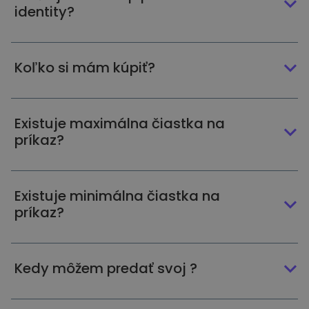
identity?
Koľko si mám kúpiť?
Existuje maximálna čiastka na
príkaz?
Existuje minimálna čiastka na
príkaz?
Kedy môžem predať svoj ?