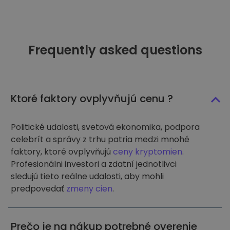
Frequently asked questions
Ktoré faktory ovplyvňujú cenu ?
Politické udalosti, svetová ekonomika, podpora
celebrít a správy z trhu patria medzi mnohé
faktory, ktoré ovplyvňujú
ceny kryptomien
.
Profesionálni investori a zdatní jednotlivci
sledujú tieto reálne udalosti, aby mohli
predpovedať
zmeny cien
.
Prečo je na nákup potrebné overenie