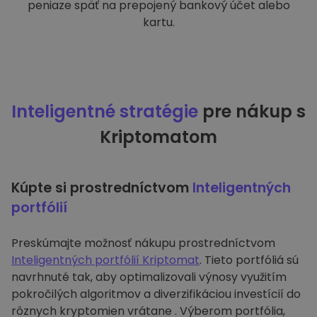
peniaze späť na prepojený bankový účet alebo
kartu.
Inteligentné stratégie
pre nákup s
Kriptomatom
Kúpte si prostredníctvom
Inteligentných
portfólií
Preskúmajte možnosť nákupu prostredníctvom
Inteligentných portfólií Kriptomat
. Tieto portfóliá sú
navrhnuté tak, aby optimalizovali výnosy využitím
pokročilých algoritmov a diverzifikáciou investícií do
rôznych kryptomien vrátane . Výberom portfólia,