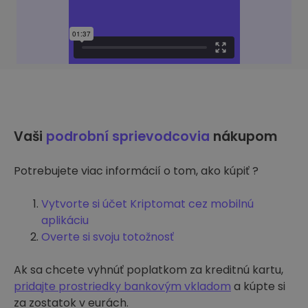
Vaši
podrobní sprievodcovia
nákupom
Potrebujete viac informácií o tom, ako kúpiť ?
Vytvorte si účet Kriptomat cez mobilnú
aplikáciu
Overte si svoju totožnosť
Ak sa chcete vyhnúť poplatkom za kreditnú kartu,
pridajte prostriedky bankovým vkladom
a kúpte si
za zostatok v eurách.