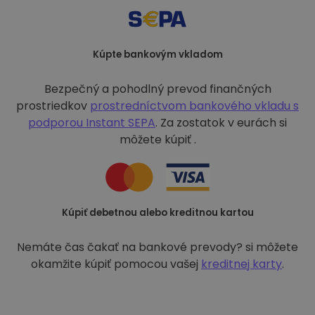
Kúpte bankovým vkladom
Bezpečný a pohodlný prevod finančných
prostriedkov
prostredníctvom bankového vkladu s
podporou
Instant SEPA
. Za zostatok v eurách si
môžete kúpiť .
Kúpiť debetnou alebo kreditnou kartou
Nemáte čas čakať na bankové prevody? si môžete
okamžite kúpiť pomocou vašej
kreditnej karty
.