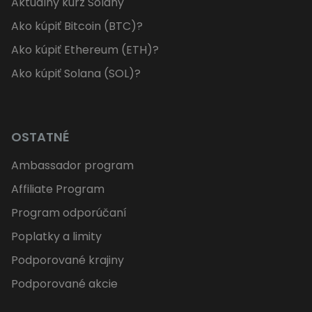
Aktuálny kurz Solany
Ako kúpiť Bitcoin (BTC)?
Ako kúpiť Ethereum (ETH)?
Ako kúpiť Solana (SOL)?
OSTATNÉ
Ambassador program
Affiliate Program
Program odporúčaní
Poplatky a limity
Podporované krajiny
Podporované akcie