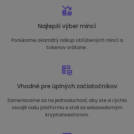
Najlepší výber mincí
Ponúkame okamžitý nákup obľúbených mincí a
tokenov vrátane .
Vhodné pre úplných začiatočníkov
Zameriavame sa na jednoduchosť, aby ste si rýchlo
osvojili našu platformu a stali sa sebavedomým
kryptoinvestorom.