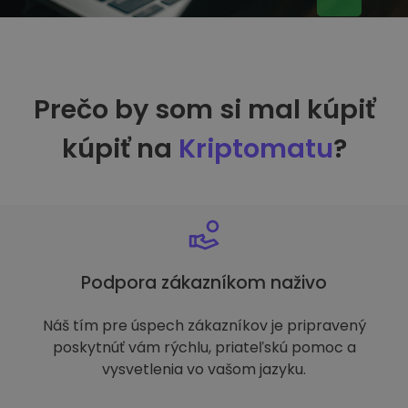
Prečo by som si mal kúpiť
kúpiť na
Kriptomatu
?
Podpora zákazníkom naživo
Náš tím pre úspech zákazníkov je pripravený
poskytnúť vám rýchlu, priateľskú pomoc a
vysvetlenia vo vašom jazyku.