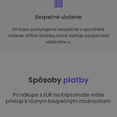
Bezpečné uloženie
Pri kúpe poskytujeme bezpečné a spoľahlivé
riešenie offline úložiska, ktoré zaisťuje bezpečnosť
uloženého u.
Spôsoby
platby
Pri nákupe s EUR na Kriptomate máte
prístup k rôznym bezpečným možnostiam: