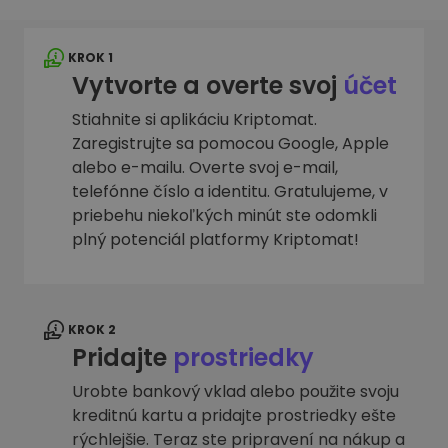
KROK 1
Vytvorte a overte svoj
účet
Stiahnite si aplikáciu Kriptomat.
Zaregistrujte sa pomocou Google, Apple
alebo e-mailu. Overte svoj e-mail,
telefónne číslo a identitu. Gratulujeme, v
priebehu niekoľkých minút ste odomkli
plný potenciál platformy Kriptomat!
KROK 2
Pridajte
prostriedky
Urobte bankový vklad alebo použite svoju
kreditnú kartu a pridajte prostriedky ešte
rýchlejšie. Teraz ste pripravení na nákup a