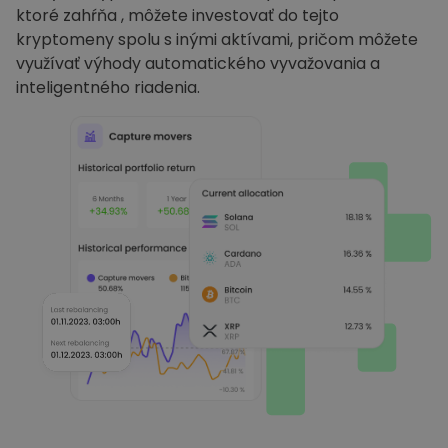
ktoré zahŕňa , môžete investovať do tejto
kryptomeny spolu s inými aktívami, pričom môžete
využívať výhody automatického vyvažovania a
inteligentného riadenia.