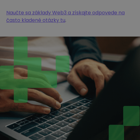
Naučte sa základy Web3 a získajte odpovede na
často kladené otázky tu
.