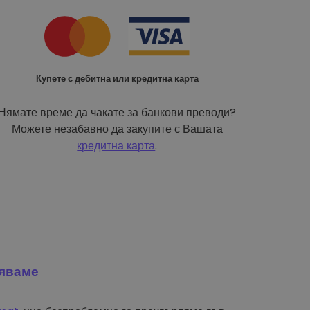
Купете с дебитна или кредитна карта
Нямате време да чакате за банкови преводи?
Можете незабавно да закупите с Вашата
кредитна карта
.
яваме