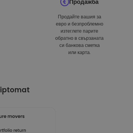
Продажба
Продайте вашия за
евро и безпроблемно
изтеглете парите
обратно в свързаната
си банкова сметка
или карта.
riptomat