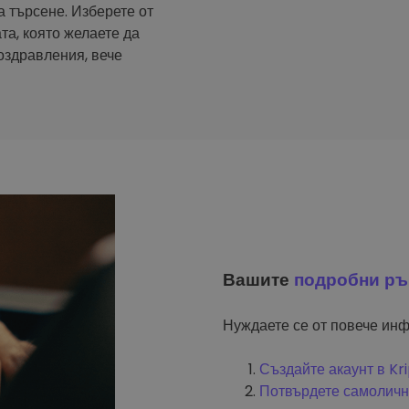
а търсене. Изберете от
та, която желаете да
оздравления, вече
Вашите
подробни ръ
Нуждаете се от повече инф
Създайте акаунт в K
Потвърдете самоличн