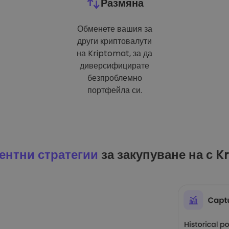
Размяна
Обменете вашия за
други криптовалути
на Kriptomat, за да
диверсифицирате
безпроблемно
портфейла си.
ентни стратегии
за закупуване на с K