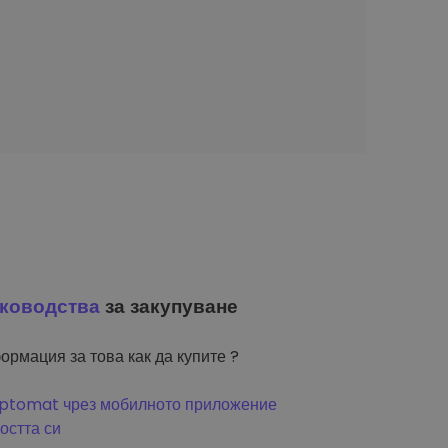
ководства
за закупуване
ормация за това как да купите ?
riptomat чрез мобилното приложение
остта си