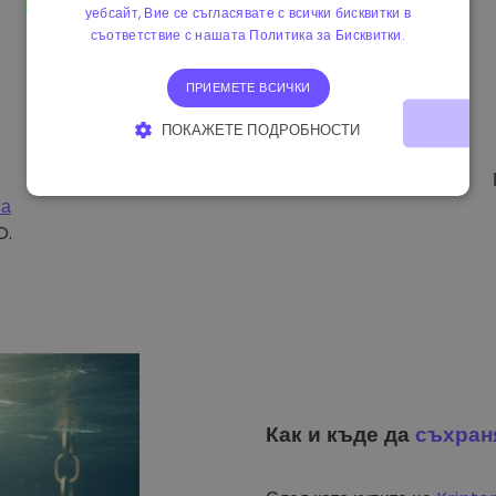
уебсайт, Вие се съгласявате с всички бисквитки в
съответствие с нашата Политика за Бисквитки.
ПРИЕМЕТЕ ВСИЧКИ
ПОКАЖЕТЕ ПОДРОБНОСТИ
СТРОГО НЕОБХОДИМО
ЕФЕКТИВНОСТ
на
ТАРГЕТИРАНЕ
ФУНКЦИОНАЛНОСТ
O.
Как и къде да
съхран