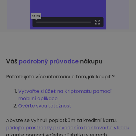
Váš
podrobný průvodce
nákupu
Potřebujete více informací o tom, jak koupit ?
Vytvořte si účet na Kriptomatu pomocí
mobilní aplikace
Ověřte svou totožnost
Abyste se vyhnuli poplatkům za kreditní kartu,
přidejte prostředky provedením bankovního vkladu
a kupte pomocí vašeho zůstatku v eurech.