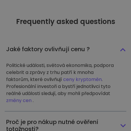
Frequently asked questions
Jaké faktory ovlivňují cenu ?
Politické události, světová ekonomika, podpora
celebrit a zprávy z trhu patří k mnoha
faktorům, které ovlivňují
ceny kryptoměn
.
Profesionální investoři a bystří jednotlivci tyto
reálné události sledují, aby mohli předpovídat
změny cen
.
Proč je pro nákup nutné ověření
totožnosti?