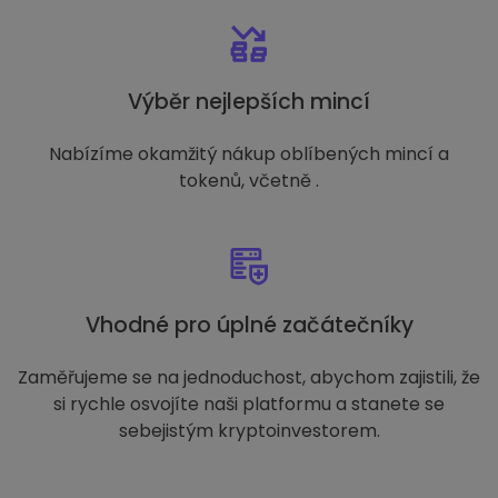
Výběr nejlepších mincí
Nabízíme okamžitý nákup oblíbených mincí a
tokenů, včetně .
Vhodné pro úplné začátečníky
Zaměřujeme se na jednoduchost, abychom zajistili, že
si rychle osvojíte naši platformu a stanete se
sebejistým kryptoinvestorem.