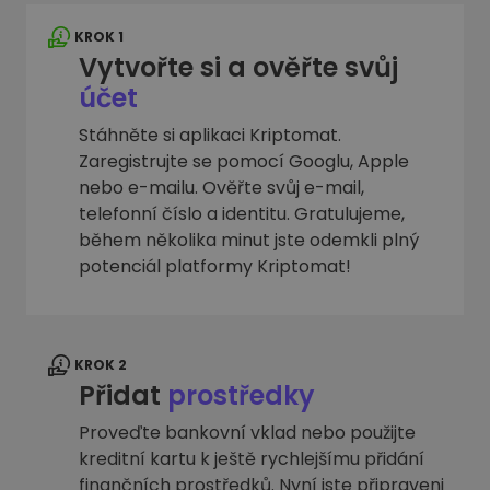
KROK 1
Vytvořte si a ověřte svůj
účet
Stáhněte si aplikaci Kriptomat.
Zaregistrujte se pomocí Googlu, Apple
nebo e-mailu. Ověřte svůj e-mail,
telefonní číslo a identitu. Gratulujeme,
během několika minut jste odemkli plný
potenciál platformy Kriptomat!
KROK 2
Přidat
prostředky
Proveďte bankovní vklad nebo použijte
kreditní kartu k ještě rychlejšímu přidání
finančních prostředků. Nyní jste připraveni