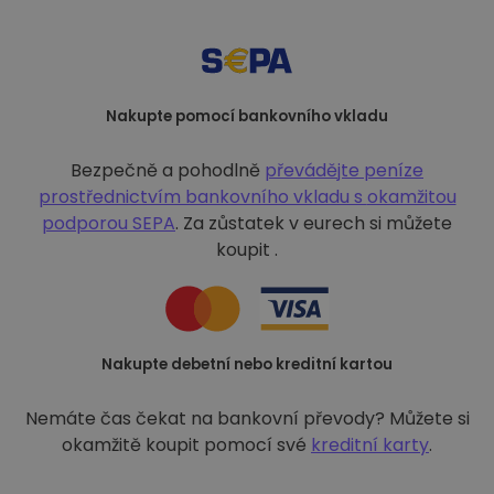
Nakupte pomocí bankovního vkladu
Bezpečně a pohodlně
převádějte peníze
prostřednictvím bankovního vkladu s
okamžitou
podporou SEPA
. Za zůstatek v eurech si můžete
koupit .
Nakupte debetní nebo kreditní kartou
Nemáte čas čekat na bankovní převody? Můžete si
okamžitě koupit pomocí své
kreditní karty
.