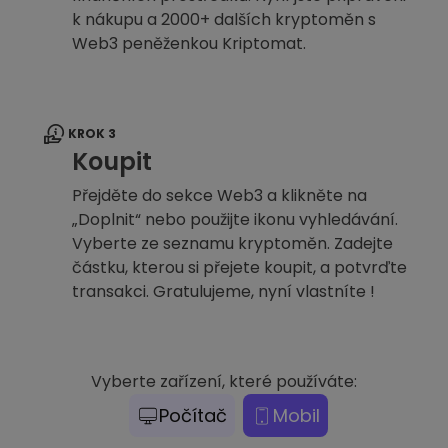
k nákupu a 2000+ dalších kryptoměn s
Web3 peněženkou Kriptomat.
KROK 3
Koupit
Přejděte do sekce Web3 a klikněte na
„Doplnit“ nebo použijte ikonu vyhledávání.
Vyberte ze seznamu kryptoměn. Zadejte
částku, kterou si přejete koupit, a potvrďte
transakci. Gratulujeme, nyní vlastníte !
Vyberte zařízení, které používáte:
Počítač
Mobil