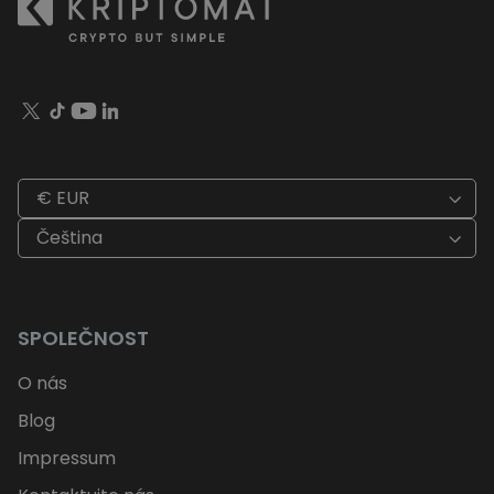
€ EUR
Čeština
SPOLEČNOST
O nás
Blog
Impressum