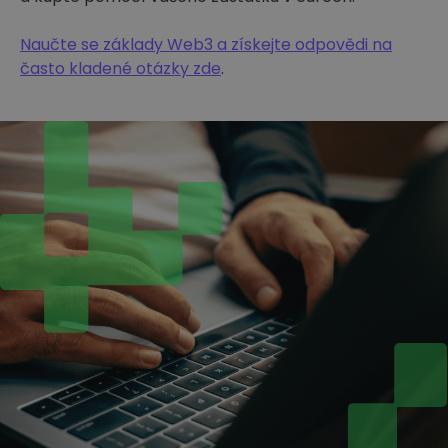
Naučte se základy Web3 a získejte odpovědi na
často kladené otázky zde
.