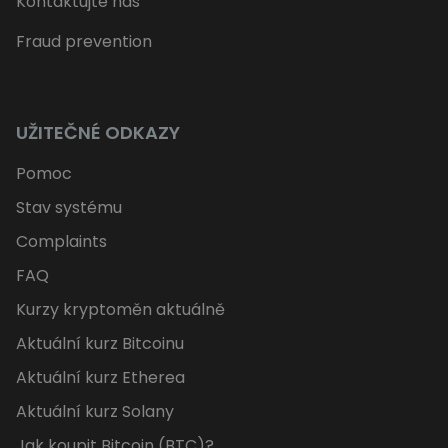
Kontaktujte nás
Fraud prevention
UŽITEČNÉ ODKAZY
Pomoc
Stav systému
Complaints
FAQ
Kurzy kryptoměn aktuálně
Aktuální kurz Bitcoinu
Aktuální kurz Etherea
Aktuální kurz Solany
Jak koupit Bitcoin (BTC)?