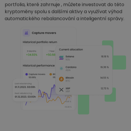
portfolia, které zahrnuje , můžete investovat do této
kryptoměny spolu s dalšími aktivy a využívat výhod
automatického rebalancování a inteligentní správy.