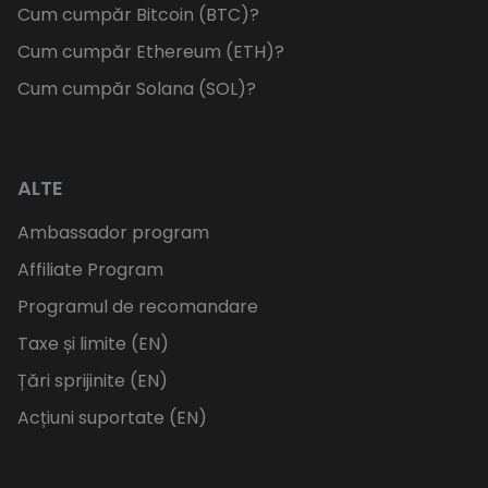
Cum cumpăr Bitcoin (BTC)?
Cum cumpăr Ethereum (ETH)?
Cum cumpăr Solana (SOL)?
ALTE
Ambassador program
Affiliate Program
Programul de recomandare
Taxe și limite (EN)
Țări sprijinite (EN)
Acțiuni suportate (EN)