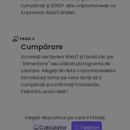
cumpărați și 2000+ alte criptomonede cu
Kriptomat Web3 Wallet.
PASUL 3
Cumpărare
Accesați secțiunea Web3 și faceți clic pe
"Alimentare" sau utilizați pictograma de
căutare. Alegeți din lista criptomonedelor.
Introduceți suma pe care doriți să o
cumpărați și confirmați tranzacția.
Felicitări, acum deții !
Alegeți dispozitivul pe care îl folosiți:
Calculator
Telefon