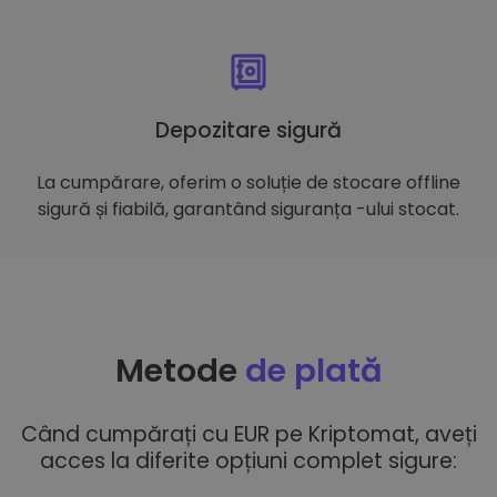
Depozitare sigură
La cumpărare, oferim o soluție de stocare offline
sigură și fiabilă, garantând siguranța -ului stocat.
Metode
de plată
Când cumpărați cu EUR pe Kriptomat, aveți
acces la diferite opțiuni complet sigure: