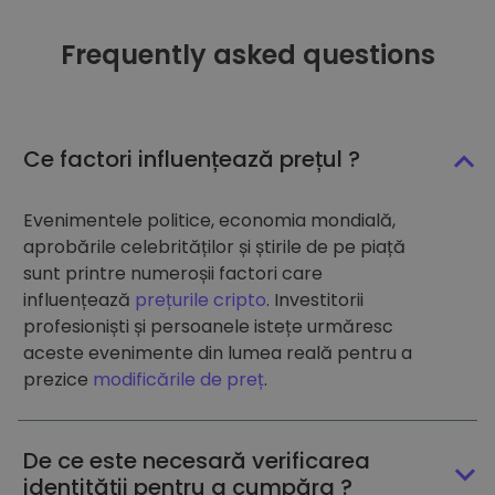
Frequently asked questions
Ce factori influențează prețul ?
Evenimentele politice, economia mondială,
aprobările celebrităților și știrile de pe piață
sunt printre numeroșii factori care
influențează
prețurile cripto
. Investitorii
profesioniști și persoanele istețe urmăresc
aceste evenimente din lumea reală pentru a
prezice
modificările de preț
.
De ce este necesară verificarea
identității pentru a cumpăra ?