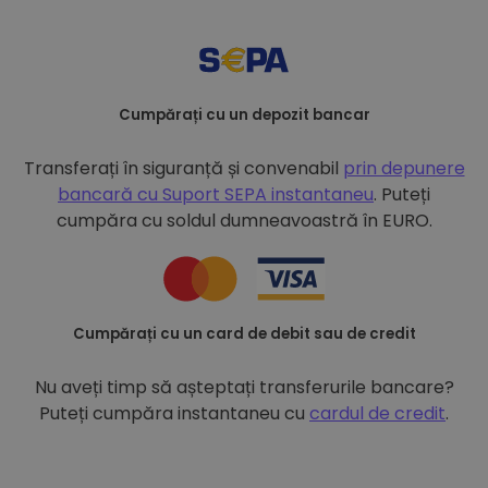
Cumpărați cu un depozit bancar
Transferați în siguranță și convenabil
prin depunere
bancară cu
Suport SEPA instantaneu
. Puteți
cumpăra cu soldul dumneavoastră în EURO.
Cumpărați cu un card de debit sau de credit
Nu aveți timp să așteptați transferurile bancare?
Puteți cumpăra instantaneu cu
cardul de credit
.