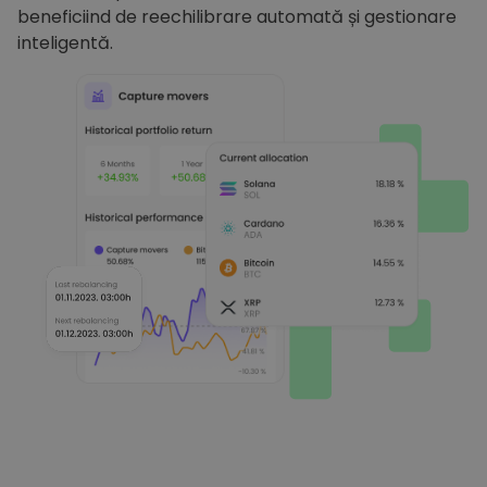
beneficiind de reechilibrare automată și gestionare
inteligentă.