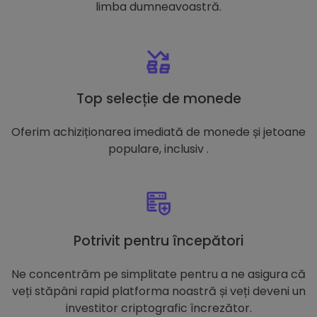
limba dumneavoastră.
Top selecție de monede
Oferim achiziționarea imediată de monede și jetoane
populare, inclusiv .
Potrivit pentru începători
Ne concentrăm pe simplitate pentru a ne asigura că
veți stăpâni rapid platforma noastră și veți deveni un
investitor criptografic încrezător.