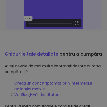
Ghidurile tale detaliate
pentru a cumpăra
Aveți nevoie de mai multe informații despre cum să
cumpărați ?
Creați un cont Kriptomat prin intermediul
aplicației mobile
Verificați-vă identitatea
Pentru a evita comisioanele cardului de credit,