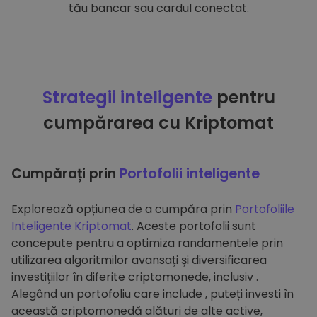
tău bancar sau cardul conectat.
Strategii inteligente
pentru
cumpărarea cu Kriptomat
Cumpărați prin
Portofolii inteligente
Explorează opțiunea de a cumpăra prin
Portofoliile
Inteligente Kriptomat
. Aceste portofolii sunt
concepute pentru a optimiza randamentele prin
utilizarea algoritmilor avansați și diversificarea
investițiilor în diferite criptomonede, inclusiv .
Alegând un portofoliu care include , puteți investi în
această criptomonedă alături de alte active,