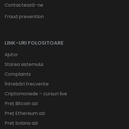
Contactează-ne
Fraud prevention
LINK-URI FOLOSITOARE
Ajutor
Starea sistemului
Complaints
Întrebări frecvente
Criptomonede – cursuri live
Preț Bitcoin azi
Preț Ethereum azi
Preț Solana azi