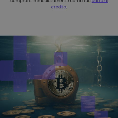
comprare immediatamente con la tua
carta di
credito
.