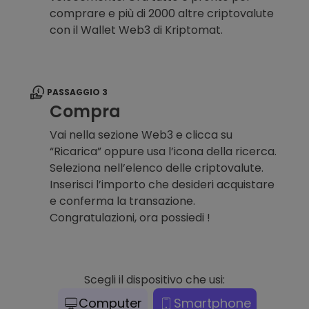
comprare e più di 2000 altre criptovalute
con il Wallet Web3 di Kriptomat.
PASSAGGIO 3
Compra
Vai nella sezione Web3 e clicca su
“Ricarica” oppure usa l’icona della ricerca.
Seleziona nell’elenco delle criptovalute.
Inserisci l’importo che desideri acquistare
e conferma la transazione.
Congratulazioni, ora possiedi !
Scegli il dispositivo che usi:
Computer
Smartphone