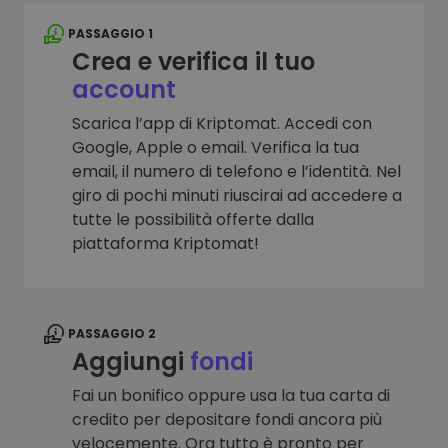
PASSAGGIO 1
Crea e verifica il tuo
account
Scarica l’app di Kriptomat. Accedi con
Google, Apple o email. Verifica la tua
email, il numero di telefono e l’identità. Nel
giro di pochi minuti riuscirai ad accedere a
tutte le possibilità offerte dalla
piattaforma Kriptomat!
PASSAGGIO 2
Aggiungi
fondi
Fai un bonifico oppure usa la tua carta di
credito per depositare fondi ancora più
velocemente. Ora tutto è pronto per