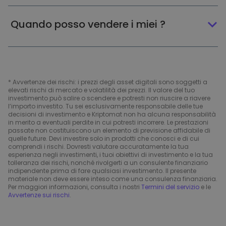
Quando posso vendere i miei ?
* Avvertenze dei rischi: i prezzi degli asset digitali sono soggetti a
elevati rischi di mercato e volatilità dei prezzi. Il valore del tuo
investimento può salire o scendere e potresti non riuscire a riavere
l’importo investito. Tu sei esclusivamente responsabile delle tue
decisioni di investimento e Kriptomat non ha alcuna responsabilità
in merito a eventuali perdite in cui potresti incorrere. Le prestazioni
passate non costituiscono un elemento di previsione affidabile di
quelle future. Devi investire solo in prodotti che conosci e di cui
comprendi i rischi. Dovresti valutare accuratamente la tua
esperienza negli investimenti, i tuoi obiettivi di investimento e la tua
tolleranza dei rischi, nonché rivolgerti a un consulente finanziario
indipendente prima di fare qualsiasi investimento. Il presente
materiale non deve essere inteso come una consulenza finanziaria.
Per maggiori informazioni, consulta i nostri
Termini del servizio
e le
Avvertenze sui rischi
.