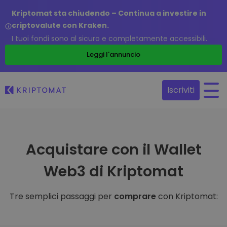
Kriptomat sta chiudendo – Continua a investire in
criptovalute con Kraken.
I tuoi fondi sono al sicuro e completamente accessibili.
Leggi l'annuncio
Iscriviti
Acquistare con il Wallet
Web3 di Kriptomat
Tre semplici passaggi per
comprare
con Kriptomat: