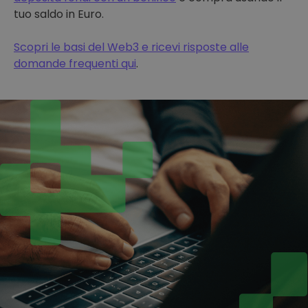
tuo saldo in Euro.
Scopri le basi del Web3 e ricevi risposte alle
domande frequenti qui
.