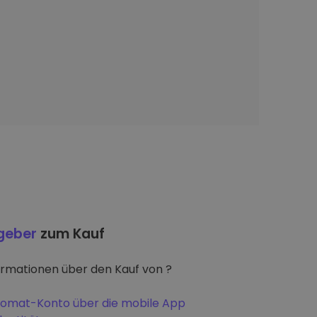
tgeber
zum Kauf
ormationen über den Kauf von ?
iptomat-Konto über die mobile App