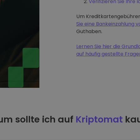
Verifizieren Sie Ihre I
Um Kreditkartengebühren
Sie eine Bankeinzahlung
Guthaben.
Lernen Sie hier die Grun
auf häufig gestellte Frage
m sollte ich auf
Kriptomat
kau