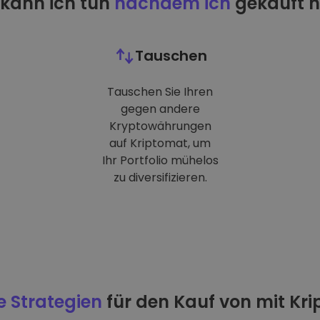
kann ich tun
nachdem ich
gekauft 
Tauschen
Tauschen Sie Ihren
gegen andere
Kryptowährungen
auf Kriptomat, um
Ihr Portfolio mühelos
zu diversifizieren.
e Strategien
für den Kauf von mit Kr