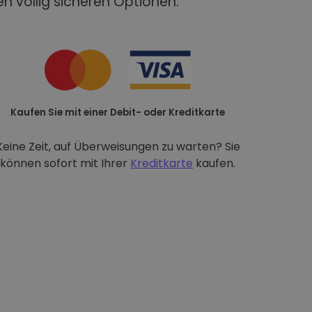
n völlig sicheren Optionen:
Kaufen Sie mit einer Debit- oder Kreditkarte
Keine Zeit, auf Überweisungen zu warten? Sie
können sofort mit Ihrer
Kreditkarte
kaufen.