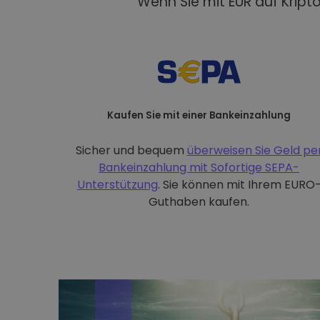
Wenn Sie mit EUR auf Kript
Kaufen Sie mit einer Bankeinzahlung
Sicher und bequem
überweisen Sie Geld pe
Bankeinzahlung mit
Sofortige SEPA-
Unterstützung
. Sie können mit Ihrem EURO
Guthaben kaufen.