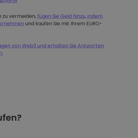
dentität
 zu vermeiden,
fügen Sie Geld hinzu, indem
 vornehmen
und kaufen Sie mit Ihrem EURO-
dlagen von Web3 und erhalten Sie Antworten
n
.
fen?