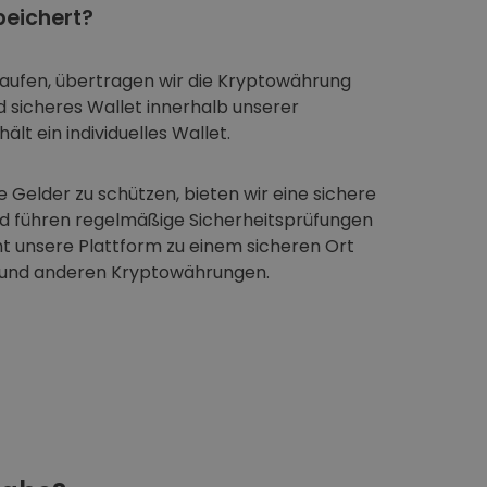
eichert?
aufen, übertragen wir die Kryptowährung
nd sicheres Wallet innerhalb unserer
ält ein individuelles Wallet.
 Gelder zu schützen, bieten wir eine sichere
nd führen regelmäßige Sicherheitsprüfungen
t unsere Plattform zu einem sicheren Ort
 und anderen Kryptowährungen.