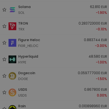
Solana
62.810 EUR
SOL
-1.90%
TRON
0.283723000 EUR
TRX
-0.10%
Figure Heloc
0.883744 EUR
FIGR_HELOC
-3.00%
Hyperliquid
48.580 EUR
HYPE
-1.00%
Dogecoin
0.059777000 EUR
DOGE
-1.50%
USDS
0.867800 EUR
USDS
0.00%
Rain
0.010898960 EUR