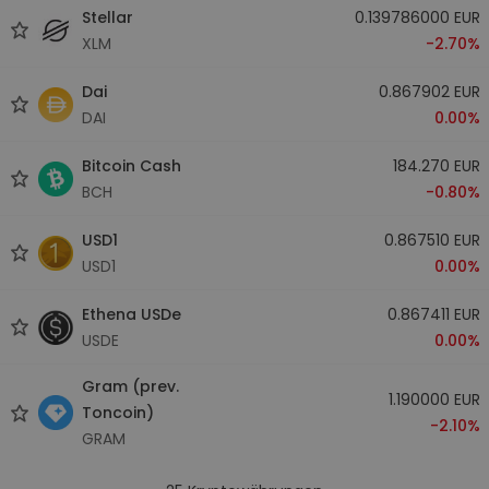
Stellar
0.139786000 EUR
XLM
-2.70%
Dai
0.867902 EUR
DAI
0.00%
Bitcoin Cash
184.270 EUR
BCH
-0.80%
USD1
0.867510 EUR
USD1
0.00%
Ethena USDe
0.867411 EUR
USDE
0.00%
Gram (prev.
1.190000 EUR
Toncoin)
-2.10%
GRAM