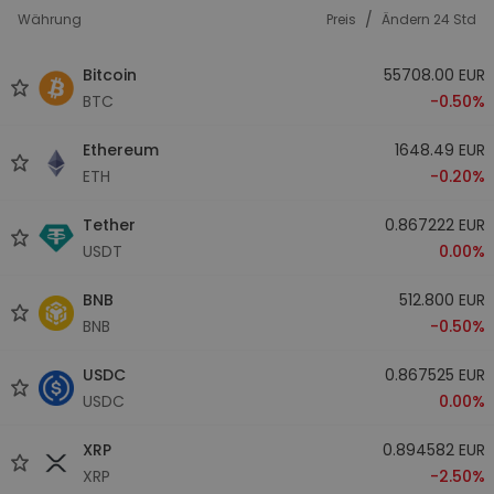
/
Währung
Preis
Ändern 24 Std
Bitcoin
55708.00 EUR
BTC
-0.50%
Ethereum
1648.49 EUR
ETH
-0.20%
Tether
0.867222 EUR
USDT
0.00%
BNB
512.800 EUR
BNB
-0.50%
USDC
0.867525 EUR
USDC
0.00%
XRP
0.894582 EUR
XRP
-2.50%