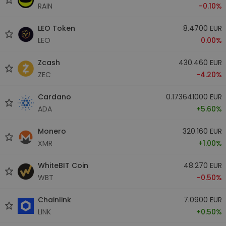
RAIN
-0.10%
LEO Token
8.4700 EUR
LEO
0.00%
Zcash
430.460 EUR
ZEC
-4.20%
Cardano
0.173641000 EUR
ADA
+5.60%
Monero
320.160 EUR
XMR
+1.00%
WhiteBIT Coin
48.270 EUR
WBT
-0.50%
Chainlink
7.0900 EUR
LINK
+0.50%