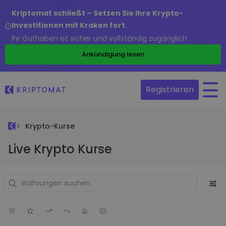
Kriptomat schließt – Setzen Sie Ihre Krypto-
Investitionen mit Kraken fort.
Ihr Guthaben ist sicher und vollständig zugänglich.
Ankündigung lesen
Registrieren
Krypto-Kurse
Live Krypto Kurse