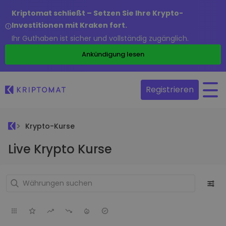
Kriptomat schließt – Setzen Sie Ihre Krypto-
Investitionen mit Kraken fort.
Ihr Guthaben ist sicher und vollständig zugänglich.
Ankündigung lesen
Registrieren
Krypto-Kurse
Live Krypto Kurse