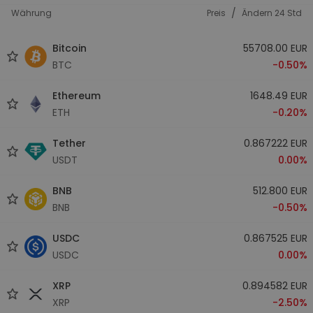
/
Währung
Preis
Ändern 24 Std
Bitcoin
55708.00 EUR
BTC
-0.50%
Ethereum
1648.49 EUR
ETH
-0.20%
Tether
0.867222 EUR
USDT
0.00%
BNB
512.800 EUR
BNB
-0.50%
USDC
0.867525 EUR
USDC
0.00%
XRP
0.894582 EUR
XRP
-2.50%