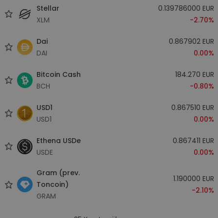
Stellar
0.139786000 EUR
XLM
-2.70%
Dai
0.867902 EUR
DAI
0.00%
Bitcoin Cash
184.270 EUR
BCH
-0.80%
USD1
0.867510 EUR
USD1
0.00%
Ethena USDe
0.867411 EUR
USDE
0.00%
Gram (prev.
1.190000 EUR
Toncoin)
-2.10%
GRAM