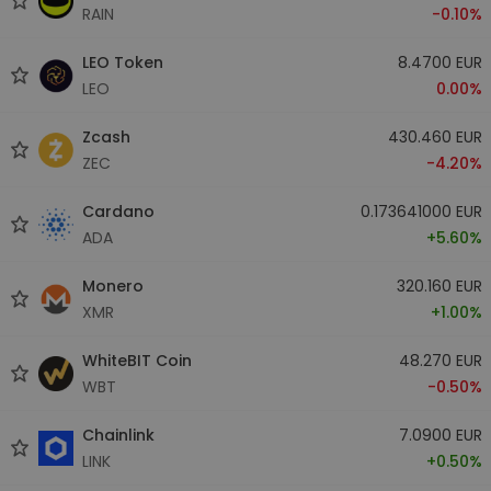
RAIN
-0.10%
LEO Token
8.4700 EUR
LEO
0.00%
Zcash
430.460 EUR
ZEC
-4.20%
Cardano
0.173641000 EUR
ADA
+5.60%
Monero
320.160 EUR
XMR
+1.00%
WhiteBIT Coin
48.270 EUR
WBT
-0.50%
Chainlink
7.0900 EUR
LINK
+0.50%