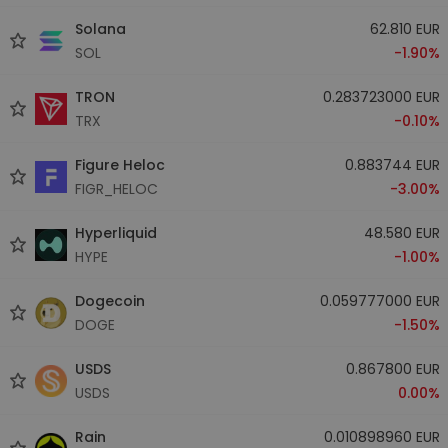
Solana
62.810 EUR
SOL
-1.90%
TRON
0.283723000 EUR
TRX
-0.10%
Figure Heloc
0.883744 EUR
FIGR_HELOC
-3.00%
Hyperliquid
48.580 EUR
HYPE
-1.00%
Dogecoin
0.059777000 EUR
DOGE
-1.50%
USDS
0.867800 EUR
USDS
0.00%
Rain
0.010898960 EUR