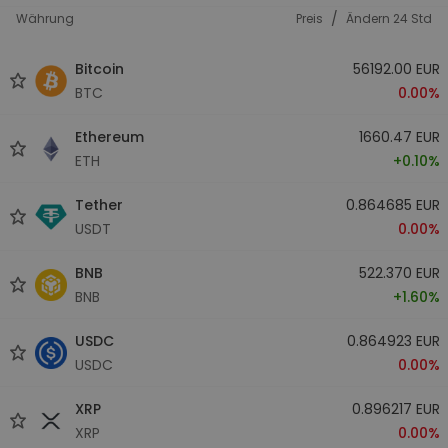
/
Währung
Preis
Ändern 24 Std
Bitcoin
56192.00 EUR
BTC
0.00%
Ethereum
1660.47 EUR
ETH
+0.10%
Tether
0.864685 EUR
USDT
0.00%
BNB
522.370 EUR
BNB
+1.60%
USDC
0.864923 EUR
USDC
0.00%
XRP
0.896217 EUR
XRP
0.00%