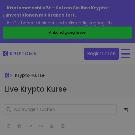
Kriptomat schließt – Setzen Sie Ihre Krypto-
Investitionen mit Kraken fort.
Ihr Guthaben ist sicher und vollständig zugänglich.
Ankündigung lesen
Registrieren
Krypto-Kurse
Live Krypto Kurse