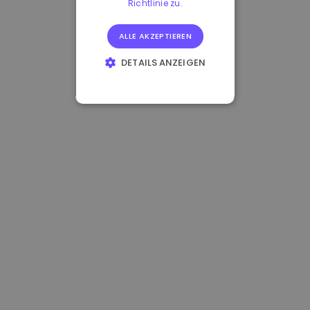
Richtlinie zu.
ALLE AKZEPTIEREN
DETAILS ANZEIGEN
UNBEDINGT
ERFORDERLICH
PERFORMANCE
TARGETING
FUNKTIONALITÄT