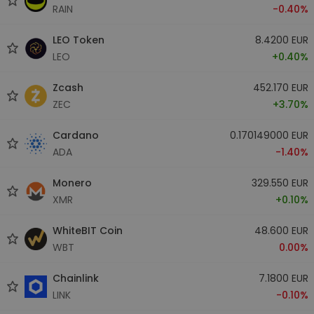
RAIN
-0.40%
LEO Token
8.4200 EUR
LEO
+0.40%
Zcash
452.170 EUR
ZEC
+3.70%
Cardano
0.170149000 EUR
ADA
-1.40%
Monero
329.550 EUR
XMR
+0.10%
WhiteBIT Coin
48.600 EUR
WBT
0.00%
Chainlink
7.1800 EUR
LINK
-0.10%