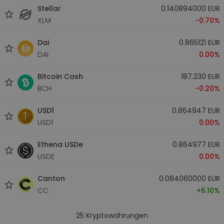
Stellar
0.140894000 EUR
XLM
-0.70%
Dai
0.865121 EUR
DAI
0.00%
Bitcoin Cash
187.230 EUR
BCH
-0.20%
USD1
0.864947 EUR
USD1
0.00%
Ethena USDe
0.864977 EUR
USDE
0.00%
Canton
0.084060000 EUR
CC
+6.10%
25
Kryptowährungen