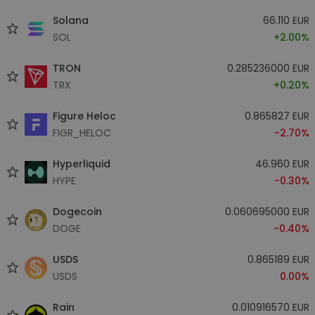
Solana
66.110 EUR
SOL
+2.00%
TRON
0.285236000 EUR
TRX
+0.20%
Figure Heloc
0.865827 EUR
FIGR_HELOC
-2.70%
Hyperliquid
46.960 EUR
HYPE
-0.30%
Dogecoin
0.060695000 EUR
DOGE
-0.40%
USDS
0.865189 EUR
USDS
0.00%
Rain
0.010916570 EUR