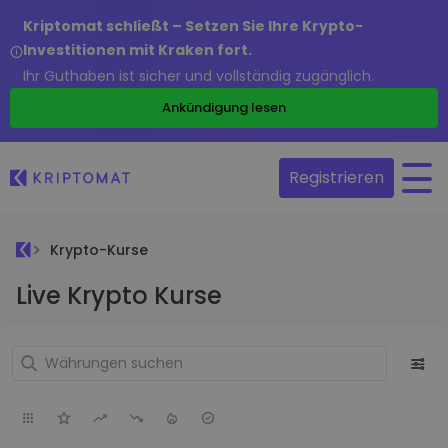
Kriptomat schließt – Setzen Sie Ihre Krypto-
Investitionen mit Kraken fort.
Ihr Guthaben ist sicher und vollständig zugänglich.
Ankündigung lesen
Registrieren
Krypto-Kurse
Live Krypto Kurse