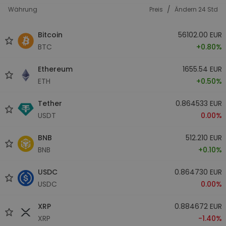
/
Währung
Preis
Ändern 24 Std
Bitcoin
56102.00 EUR
BTC
+0.80%
Ethereum
1655.54 EUR
ETH
+0.50%
Tether
0.864533 EUR
USDT
0.00%
BNB
512.210 EUR
BNB
+0.10%
USDC
0.864730 EUR
USDC
0.00%
XRP
0.884672 EUR
XRP
-1.40%