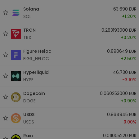
Solana
63.690 EUR
SOL
+1.20%
TRON
0.283193000 EUR
TRX
+0.20%
Figure Heloc
0.890649 EUR
FIGR_HELOC
+2.50%
Hyperliquid
46.730 EUR
HYPE
-3.10%
Dogecoin
0.060253000 EUR
DOGE
+0.90%
USDS
0.864945 EUR
USDS
0.00%
Rain
0.011005220 EUR