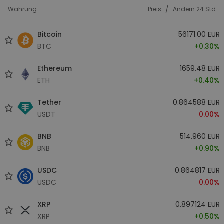
/
Währung
Preis
Ändern 24 Std
Bitcoin
56171.00 EUR
BTC
+0.30%
Ethereum
1659.48 EUR
ETH
+0.40%
Tether
0.864588 EUR
USDT
0.00%
BNB
514.960 EUR
BNB
+0.90%
USDC
0.864817 EUR
USDC
0.00%
XRP
0.897124 EUR
XRP
+0.50%