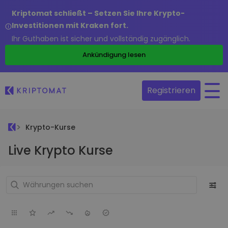
Kriptomat schließt – Setzen Sie Ihre Krypto-
Investitionen mit Kraken fort.
Ihr Guthaben ist sicher und vollständig zugänglich.
Ankündigung lesen
Registrieren
Krypto-Kurse
Live Krypto Kurse