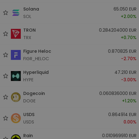
Solana
65.050 EUR
SOL
+2.00%
TRON
0.284204000 EUR
TRX
+0.70%
Figure Heloc
0.870825 EUR
FIGR_HELOC
-2.70%
Hyperliquid
47.210 EUR
HYPE
-3.00%
Dogecoin
0.060836000 EUR
DOGE
+1.20%
USDS
0.864914 EUR
USDS
0.00%
Rain
0.010969910 EUR