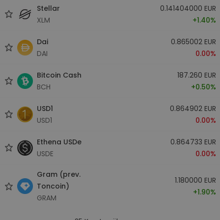
Stellar
0.141404000 EUR
XLM
+1.40%
Dai
0.865002 EUR
DAI
0.00%
Bitcoin Cash
187.260 EUR
BCH
+0.50%
USD1
0.864902 EUR
USD1
0.00%
Ethena USDe
0.864733 EUR
USDE
0.00%
Gram (prev.
1.180000 EUR
Toncoin)
+1.90%
GRAM