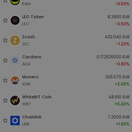
RAIN
-0.50%
LEO Token
8.3900 EUR
LEO
-0.50%
Zcash
432.040 EUR
ZEC
-1.20%
Cardano
0.172525000 EUR
ADA
-0.80%
Monero
326.570 EUR
XMR
+2.00%
WhiteBIT Coin
48.610 EUR
WBT
+0.40%
Chainlink
7.2000 EUR
LINK
+1.60%