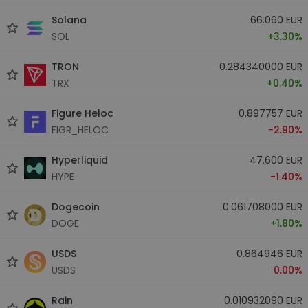
Solana
66.060 EUR
SOL
+3.30%
TRON
0.284340000 EUR
TRX
+0.40%
Figure Heloc
0.897757 EUR
FIGR_HELOC
-2.90%
Hyperliquid
47.600 EUR
HYPE
-1.40%
Dogecoin
0.061708000 EUR
DOGE
+1.80%
USDS
0.864946 EUR
USDS
0.00%
Rain
0.010932090 EUR