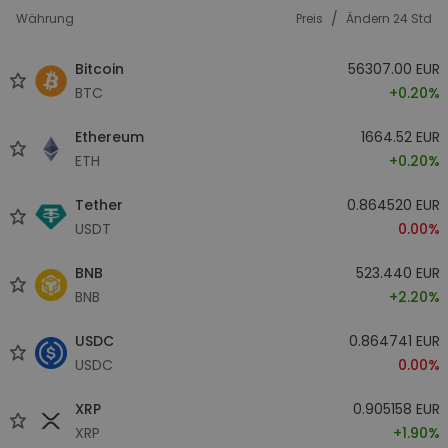
/
Währung
Preis
Ändern 24 Std
Bitcoin
56307.00 EUR
BTC
+0.20%
Ethereum
1664.52 EUR
ETH
+0.20%
Tether
0.864520 EUR
USDT
0.00%
BNB
523.440 EUR
BNB
+2.20%
USDC
0.864741 EUR
USDC
0.00%
XRP
0.905158 EUR
XRP
+1.90%