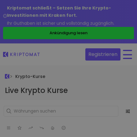
Kriptomat schließt – Setzen Sie Ihre Krypto-
Investitionen mit Kraken fort.
Ihr Guthaben ist sicher und vollständig zugänglich.
Ankündigung lesen
Registrieren
Krypto-Kurse
Live Krypto Kurse