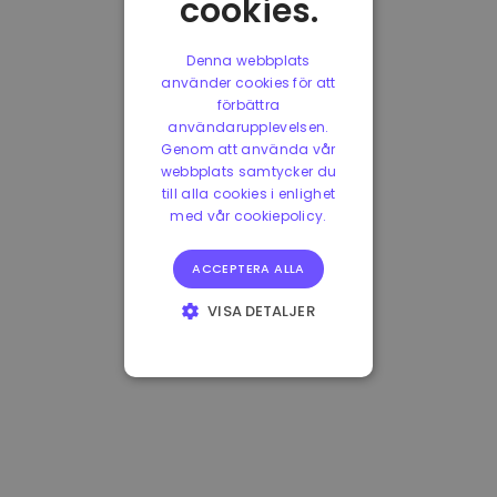
cookies.
Denna webbplats
använder cookies för att
förbättra
användarupplevelsen.
Genom att använda vår
webbplats samtycker du
till alla cookies i enlighet
med vår cookiepolicy.
ACCEPTERA ALLA
VISA DETALJER
STRIKT
NÖDVÄNDIGT
PRESTANDA
INRIKTNING
FUNKTIONER