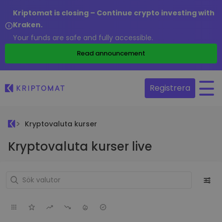
Kriptomat is closing – Continue crypto investing with
Kraken.
Your funds are safe and fully accessible.
Read announcement
Registrera
Kryptovaluta kurser
Kryptovaluta kurser live