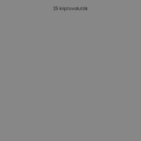
25
kriptovaluták