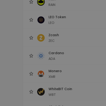
RAIN
LEO Token
LEO
Zcash
ZEC
Cardano
ADA
Monero
XMR
WhiteBIT Coin
WBT