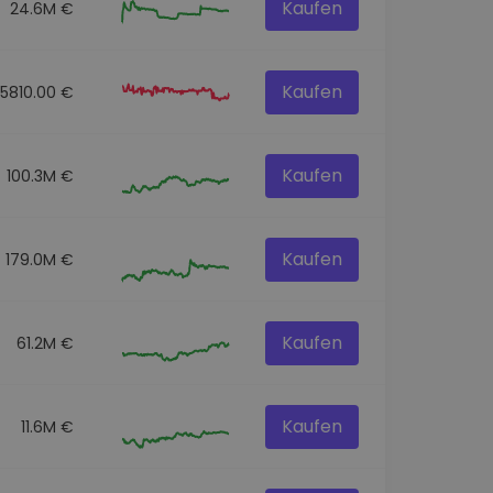
Kaufen
24.6M €
Kaufen
45810.00 €
Kaufen
100.3M €
Kaufen
179.0M €
Kaufen
61.2M €
Kaufen
11.6M €