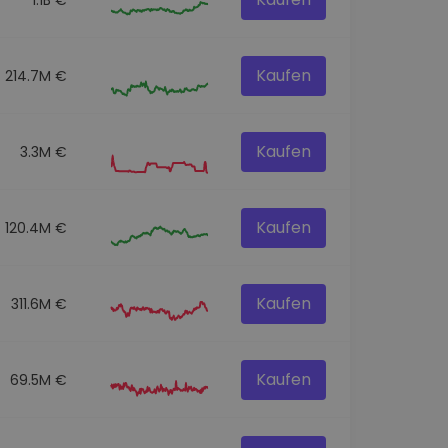
Kaufen
214.7M €
Kaufen
3.3M €
Kaufen
120.4M €
Kaufen
311.6M €
Kaufen
69.5M €