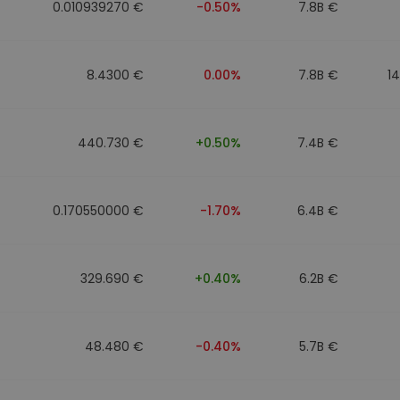
0.010939270 €
-0.50%
7.8B €
8.4300 €
0.00%
7.8B €
1
440.730 €
+0.50%
7.4B €
0.170550000 €
-1.70%
6.4B €
329.690 €
+0.40%
6.2B €
48.480 €
-0.40%
5.7B €