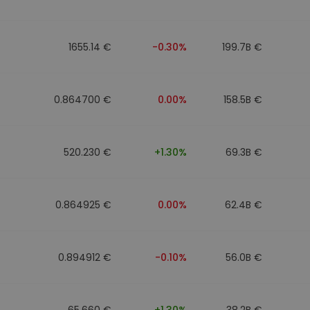
1655.14 €
-0.30%
199.7B €
0.864700 €
0.00%
158.5B €
520.230 €
+1.30%
69.3B €
0.864925 €
0.00%
62.4B €
0.894912 €
-0.10%
56.0B €
65.660 €
+1.30%
38.2B €