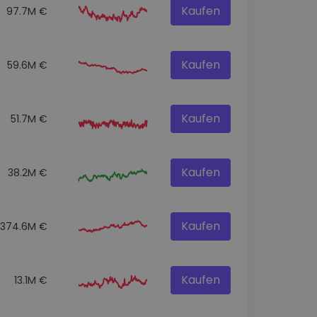
Kaufen
97.7M €
Kaufen
59.6M €
Kaufen
51.7M €
Kaufen
38.2M €
Kaufen
374.6M €
Kaufen
13.1M €