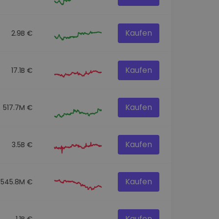
Kaufen
2.9B €
Kaufen
17.1B €
Kaufen
517.7M €
Kaufen
3.5B €
Kaufen
545.8M €
Kaufen
1.1B €