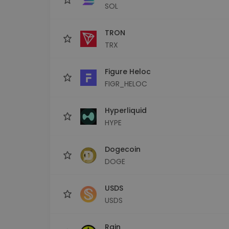
SOL
TRON
TRX
Figure Heloc
FIGR_HELOC
Hyperliquid
HYPE
Dogecoin
DOGE
USDS
USDS
Rain