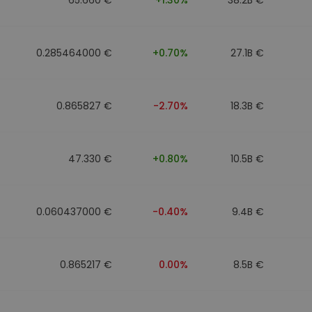
0.285464000 €
+0.70%
27.1B €
0.865827 €
-2.70%
18.3B €
47.330 €
+0.80%
10.5B €
0.060437000 €
-0.40%
9.4B €
0.865217 €
0.00%
8.5B €