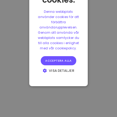
cookies.
Denna webbplats
använder cookies för att
förbättra
användarupplevelsen.
Genom att använda vår
webbplats samtycker du
till alla cookies i enlighet
med vår cookiepolicy.
ACCEPTERA ALLA
VISA DETALJER
STRIKT
NÖDVÄNDIGT
PRESTANDA
INRIKTNING
FUNKTIONER