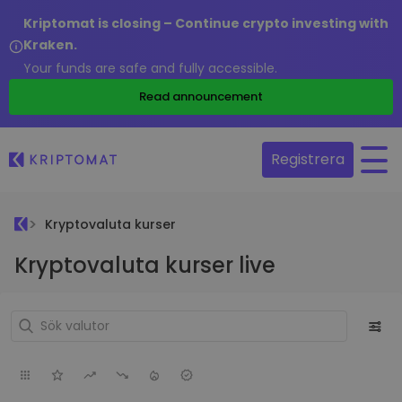
Kriptomat is closing – Continue crypto investing with
Kraken.
Your funds are safe and fully accessible.
Read announcement
Registrera
Kryptovaluta kurser
Kryptovaluta kurser live