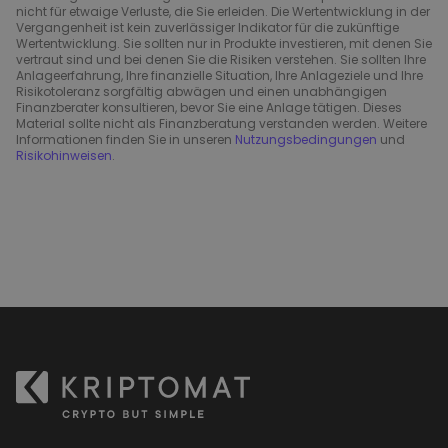
nicht für etwaige Verluste, die Sie erleiden. Die Wertentwicklung in der
Vergangenheit ist kein zuverlässiger Indikator für die zukünftige
Wertentwicklung. Sie sollten nur in Produkte investieren, mit denen Sie
vertraut sind und bei denen Sie die Risiken verstehen. Sie sollten Ihre
Anlageerfahrung, Ihre finanzielle Situation, Ihre Anlageziele und Ihre
Risikotoleranz sorgfältig abwägen und einen unabhängigen
Finanzberater konsultieren, bevor Sie eine Anlage tätigen. Dieses
Material sollte nicht als Finanzberatung verstanden werden. Weitere
Informationen finden Sie in unseren
Nutzungsbedingungen
und
Risikohinweisen
.