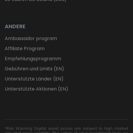
ANDERE
Ambassador program
Affiliate Program
Empfehlungsprogramm
Gebühren und Limits (EN)
Unterstützte Länder (EN)
Unterstützte Aktionen (EN)
*Risk Warning: Digital asset prices are subject to high market
risk and price volatility. The value of your investment may go