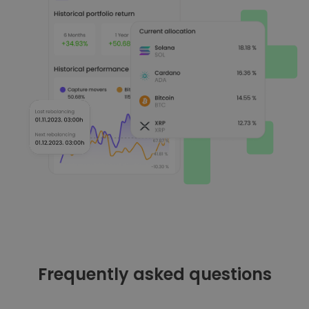
Frequently asked questions