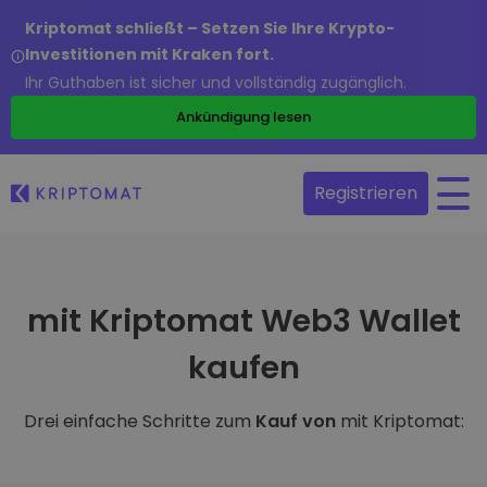
Kriptomat schließt – Setzen Sie Ihre Krypto-
Investitionen mit Kraken fort.
Ihr Guthaben ist sicher und vollständig zugänglich.
Ankündigung lesen
Registrieren
mit Kriptomat Web3 Wallet
kaufen
Drei einfache Schritte zum
Kauf von
mit Kriptomat: