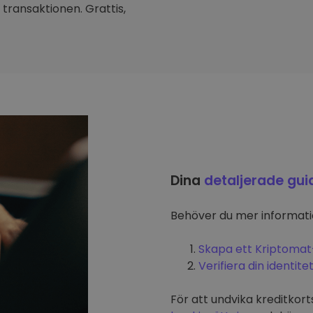
transaktionen. Grattis,
Dina
detaljerade gui
Behöver du mer informat
Skapa ett Kriptomat
Verifiera din identite
För att undvika kreditkort