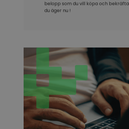
belopp som du vill köpa och bekräfta 
du äger nu !