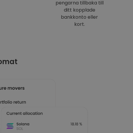
pengarna tillbaka till
ditt kopplade
bankkonto eller
kort.
tomat