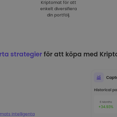
Kriptomat för att
enkelt diversifiera
din portfölj.
ta strategier
för att köpa med Krip
mats Intelligenta