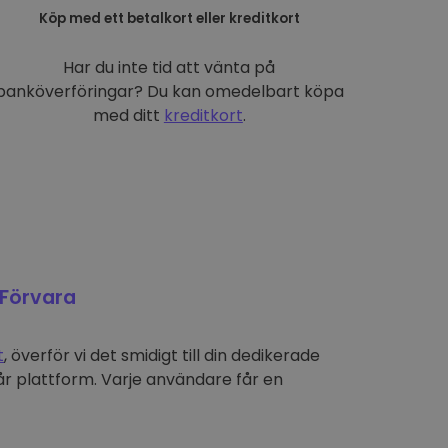
Köp med ett betalkort eller kreditkort
Har du inte tid att vänta på
banköverföringar? Du kan omedelbart köpa
med ditt
kreditkort
.
Förvara
t
, överför vi det smidigt till din dedikerade
r plattform. Varje användare får en