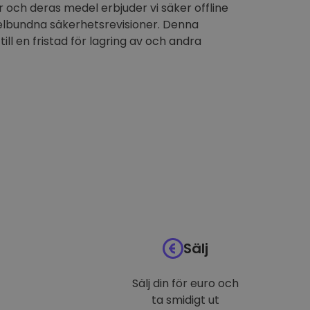
 och deras medel erbjuder vi säker offline
elbundna säkerhetsrevisioner. Denna
till en fristad för lagring av och andra
Sälj
Sälj din för euro och
ta smidigt ut