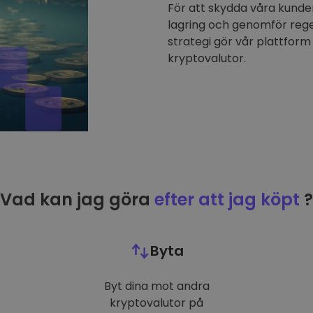
För att skydda våra kunder
lagring och genomför reg
strategi gör vår plattform 
kryptovalutor.
Vad kan jag göra
efter att jag köpt
?
Byta
Byt dina mot andra
kryptovalutor på