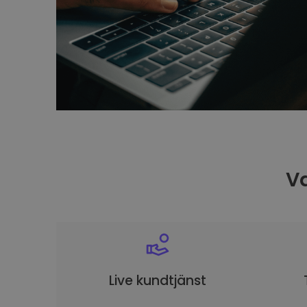
Va
Live kundtjänst