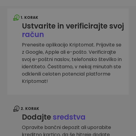
1. KORAK
Ustvarite in verificirajte svoj
račun
Prenesite aplikacijo Kriptomat. Prijavite se
z Google, Apple ali e-pošto. Verificirajte
svoj e-poštni naslov, telefonsko številko in
identiteto. Čestitamo, v nekaj minutah ste
odklenili celoten potencial platforme
Kriptomat!
2. KORAK
Dodajte
sredstva
Opravite bančni depozit ali uporabite
kreditno kartico, da še hitreje dodate