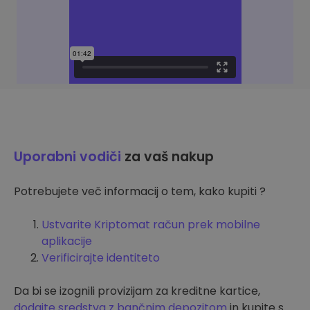
Uporabni vodiči
za vaš nakup
Potrebujete več informacij o tem, kako kupiti ?
Ustvarite Kriptomat račun prek mobilne
aplikacije
Verificirajte identiteto
Da bi se izognili provizijam za kreditne kartice,
dodajte sredstva z bančnim depozitom
in kupite s