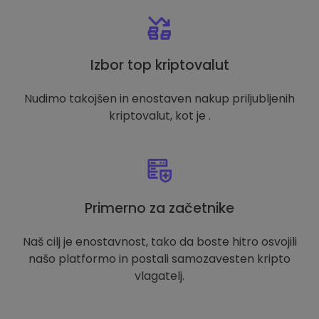
Izbor top kriptovalut
Nudimo takojšen in enostaven nakup priljubljenih
kriptovalut, kot je .
Primerno za začetnike
Naš cilj je enostavnost, tako da boste hitro osvojili
našo platformo in postali samozavesten kripto
vlagatelj.