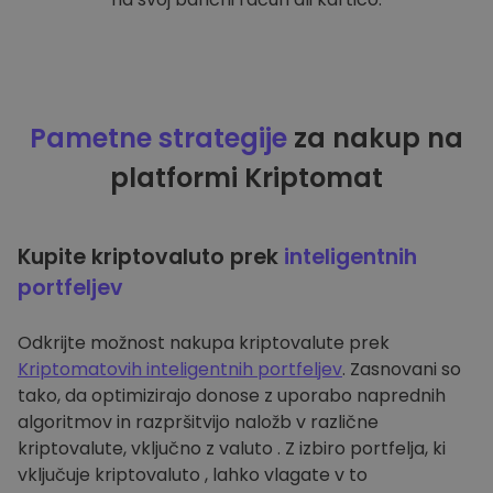
Pametne strategije
za nakup na
platformi Kriptomat
Kupite kriptovaluto prek
inteligentnih
portfeljev
Odkrijte možnost nakupa kriptovalute prek
Kriptomatovih inteligentnih portfeljev
. Zasnovani so
tako, da optimizirajo donose z uporabo naprednih
algoritmov in razpršitvijo naložb v različne
kriptovalute, vključno z valuto . Z izbiro portfelja, ki
vključuje kriptovaluto , lahko vlagate v to