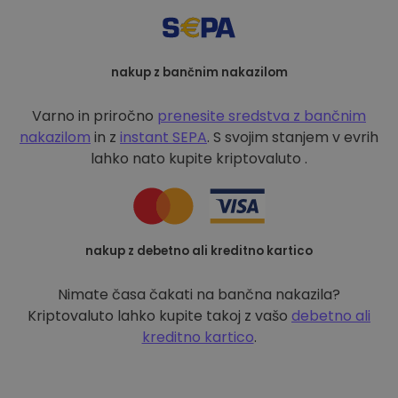
nakup z bančnim nakazilom
Varno in priročno
prenesite sredstva z bančnim
nakazilom
in z
instant SEPA
. S svojim stanjem v evrih
lahko nato kupite kriptovaluto .
nakup z debetno ali kreditno kartico
Nimate časa čakati na bančna nakazila?
Kriptovaluto lahko kupite takoj z vašo
debetno ali
kreditno kartico
.