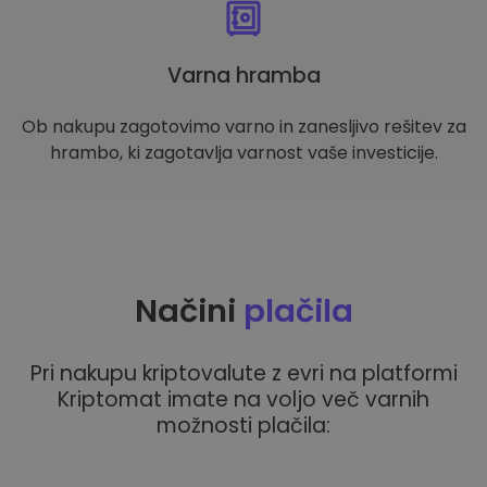
Varna hramba
Ob nakupu zagotovimo varno in zanesljivo rešitev za
hrambo, ki zagotavlja varnost vaše investicije.
Načini
plačila
Pri nakupu kriptovalute z evri na platformi
Kriptomat imate na voljo več varnih
možnosti plačila: