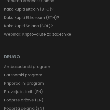
Trenutna vrednost Solane
Kako kupiti Bitcoin (BTC)?
Kako kupiti Ethereum (ETH)?
Kako kupiti Solana (SOL)?
Webinar: Kriptovalute za začetnike
DRUGO
Ambasadorski program
Partnerski program
Priporočilni program
Provizije in limiti (EN)
Podprte države (EN)
Podprta dejanja (EN)