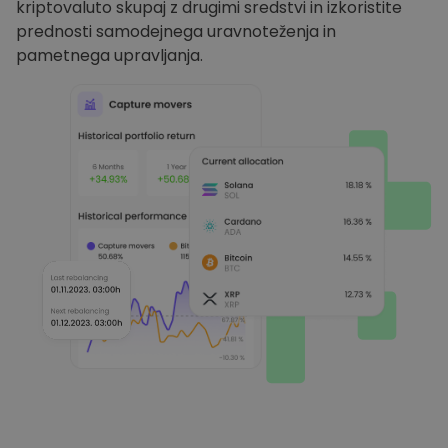
kriptovaluto skupaj z drugimi sredstvi in izkoristite
prednosti samodejnega uravnoteženja in
pametnega upravljanja.