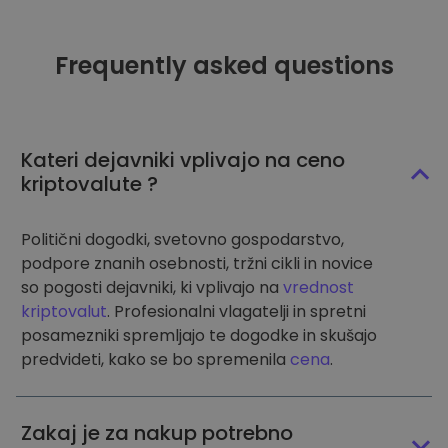
Frequently asked questions
Kateri dejavniki vplivajo na ceno
kriptovalute ?
Politični dogodki, svetovno gospodarstvo,
podpore znanih osebnosti, tržni cikli in novice
so pogosti dejavniki, ki vplivajo na
vrednost
kriptovalut
. Profesionalni vlagatelji in spretni
posamezniki spremljajo te dogodke in skušajo
predvideti, kako se bo spremenila
cena
.
Zakaj je za nakup potrebno