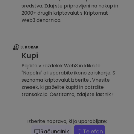
sredstva. Zdaj ste pripravljeni na nakup in
2000+ drugih kriptovalut s Kriptomat
Web3 denarnico.
3. KORAK
Kupi
Pojdite v razdelek Web3 in kliknite
"Napolni" ali uporabite ikono za iskanje. S
seznama kriptovalut izberite . Vnesite
znesek, ki ga želite kupiti in potrdite
transakcijo. Čestitamo, zdaj ste lastnik !
Izberite napravo, ki jo uporabljate:
Računalnik
Telefon