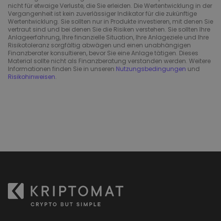
nicht für etwaige Verluste, die Sie erleiden. Die Wertentwicklung in der
Vergangenheit ist kein zuverlässiger Indikator für die zukünftige
Wertentwicklung. Sie sollten nur in Produkte investieren, mit denen Sie
vertraut sind und bei denen Sie die Risiken verstehen. Sie sollten Ihre
Anlageerfahrung, Ihre finanzielle Situation, Ihre Anlageziele und Ihre
Risikotoleranz sorgfältig abwägen und einen unabhängigen
Finanzberater konsultieren, bevor Sie eine Anlage tätigen. Dieses
Material sollte nicht als Finanzberatung verstanden werden. Weitere
Informationen finden Sie in unseren
Nutzungsbedingungen
und
Risikohinweisen
.