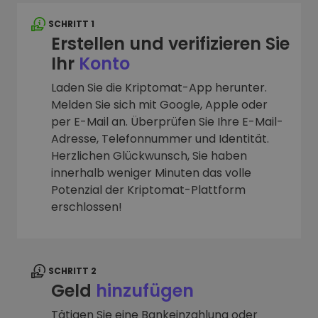
SCHRITT 1
Erstellen und verifizieren Sie
Ihr
Konto
Laden Sie die Kriptomat-App herunter.
Melden Sie sich mit Google, Apple oder
per E-Mail an. Überprüfen Sie Ihre E-Mail-
Adresse, Telefonnummer und Identität.
Herzlichen Glückwunsch, Sie haben
innerhalb weniger Minuten das volle
Potenzial der Kriptomat-Plattform
erschlossen!
SCHRITT 2
Geld
hinzufügen
Tätigen Sie eine Bankeinzahlung oder