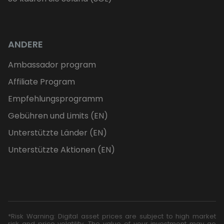
ANDERE
Ambassador program
Affiliate Program
Empfehlungsprogramm
Gebühren und Limits (EN)
Unterstützte Länder (EN)
Unterstützte Aktionen (EN)
*Risk Warning: Digital asset prices are subject to high market
risk and price volatility. The value of your investment may go