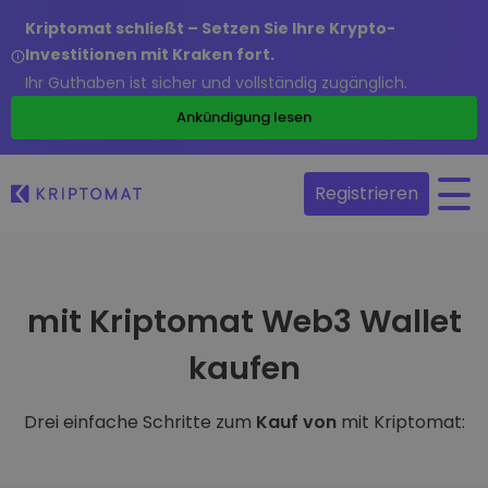
Kriptomat schließt – Setzen Sie Ihre Krypto-
Investitionen mit Kraken fort.
Ihr Guthaben ist sicher und vollständig zugänglich.
Ankündigung lesen
Registrieren
mit Kriptomat Web3 Wallet
kaufen
Drei einfache Schritte zum
Kauf von
mit Kriptomat: