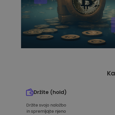
Ka
Držite (hold)
Držite svojo naložbo
in spremljajte njeno