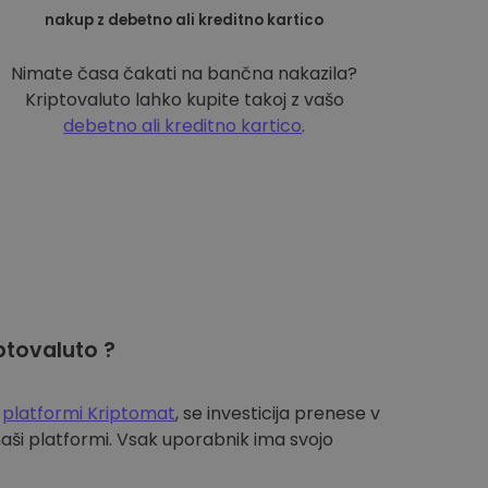
nakup z debetno ali kreditno kartico
Nimate časa čakati na bančna nakazila?
Kriptovaluto lahko kupite takoj z vašo
debetno ali kreditno kartico
.
ptovaluto ?
a
platformi Kriptomat
, se investicija prenese v
aši platformi. Vsak uporabnik ima svojo