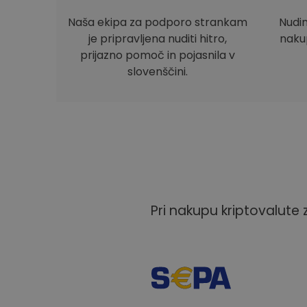
Naša ekipa za podporo strankam
Nudi
je pripravljena nuditi hitro,
nakup
prijazno pomoč in pojasnila v
slovenščini.
Pri nakupu kriptovalute 