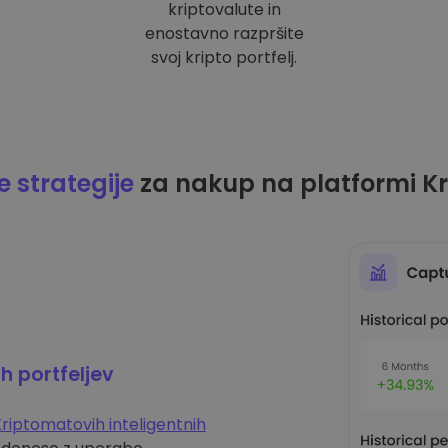
kriptovalute in
enostavno razpršite
svoj kripto portfelj.
 strategije
za nakup na platformi K
ih portfeljev
riptomatovih inteligentnih