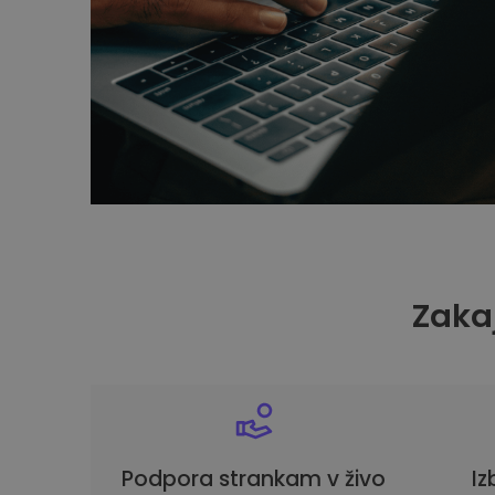
Zakaj
Podpora strankam v živo
Iz