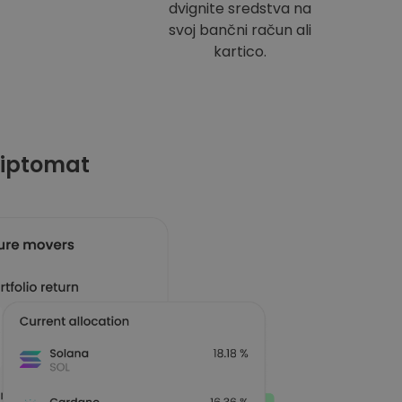
dvignite sredstva na
svoj bančni račun ali
kartico.
riptomat