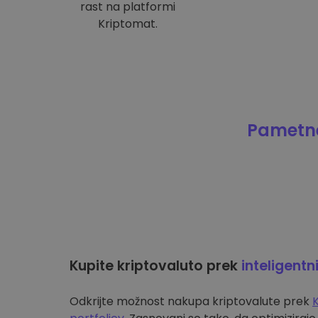
rast na platformi
Kriptomat.
Pametne
Kupite kriptovaluto prek
inteligentn
Odkrijte možnost nakupa kriptovalute prek
K