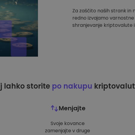
Za zaščito naših strank in
redno izvajamo varnostne r
shranjevanje kriptovalute i
j lahko storite
po nakupu
kriptovalut
Menjajte
Svoje kovance
zamenjajte v druge