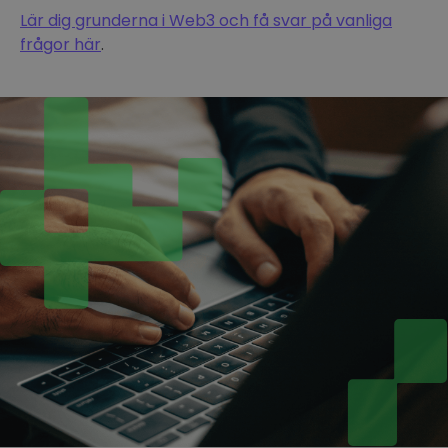
Lär dig grunderna i Web3 och få svar på vanliga
frågor här
.