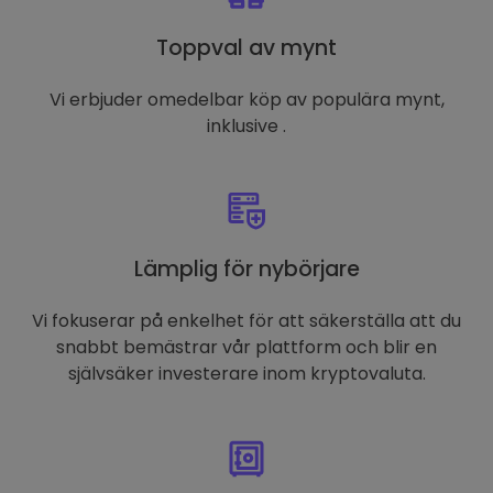
Toppval av mynt
Vi erbjuder omedelbar köp av populära mynt,
inklusive .
Lämplig för nybörjare
Vi fokuserar på enkelhet för att säkerställa att du
snabbt bemästrar vår plattform och blir en
självsäker investerare inom kryptovaluta.