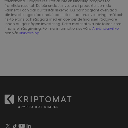
förekomma. Tidigare resultat är inte en tillförlitlig prognos för
framtida resultat. Du bör endast investera i produkter som du
känner till och där du förstår riskerna. Du bör noggrant överväga
din investeringserfarenhet, finansiella situation, investeringsmål och
risktolerans och rådgöra med en oberoende finansiell rådgivare
innan du gör någon investering. Detta material ska inte tolkas som
finansiell rådgivning. För mer information, se våra
Användarvillkor
och vår
Riskvarning
.