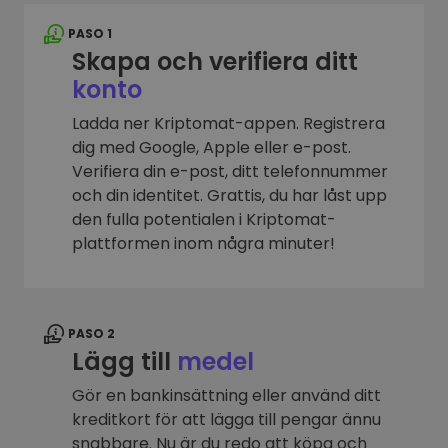
PASO 1
Skapa och verifiera ditt
konto
Ladda ner Kriptomat-appen. Registrera
dig med Google, Apple eller e-post.
Verifiera din e-post, ditt telefonnummer
och din identitet. Grattis, du har låst upp
den fulla potentialen i Kriptomat-
plattformen inom några minuter!
PASO 2
Lägg till
medel
Gör en bankinsättning eller använd ditt
kreditkort för att lägga till pengar ännu
snabbare. Nu är du redo att köpa och