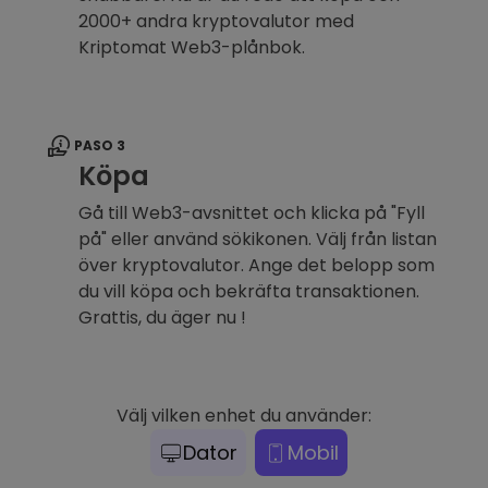
2000+ andra kryptovalutor med
Kriptomat Web3-plånbok.
PASO 3
Köpa
Gå till Web3-avsnittet och klicka på "Fyll
på" eller använd sökikonen. Välj från listan
över kryptovalutor. Ange det belopp som
du vill köpa och bekräfta transaktionen.
Grattis, du äger nu !
Välj vilken enhet du använder:
Dator
Mobil