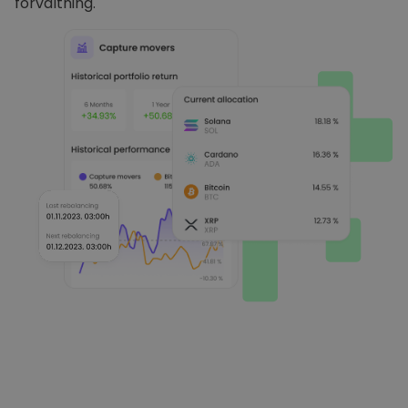
förvaltning.