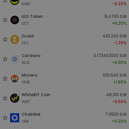
RAIN
-0.20%
LEO Token
8.4700 EUR
LEO
+0.20%
Zcash
433.240 EUR
ZEC
-1.20%
Cardano
0.173462000 EUR
ADA
+6.90%
Monero
320.640 EUR
XMR
+1.60%
WhiteBIT Coin
48.210 EUR
WBT
-0.50%
Chainlink
7.0500 EUR
LINK
+0.20%