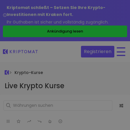
Kriptomat schließt – Setzen Sie Ihre Krypto-
Investitionen mit Kraken fort.
Ihr Guthaben ist sicher und vollständig zugänglich.
Ankündigung lesen
Registrieren
Krypto-Kurse
Live Krypto Kurse