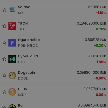
Solana
62.980 EUR
SOL
-1.10%
TRON
0.284096000 EUR
TRX
+0.20%
Figure Heloc
0.898128 EUR
FIGR_HELOC
+0.20%
Hyperliquid
47.830 EUR
HYPE
-1.90%
Dogecoin
0.059804000 EUR
DOGE
-0.90%
USDS
0.867760 EUR
USDS
0.00%
Rain
0.010884640 EUR