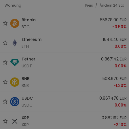
/
Währung
Preis
Ändern 24 Std
Bitcoin
55678.00 EUR
BTC
-0.50%
Ethereum
1644.40 EUR
ETH
0.00%
Tether
0.867142 EUR
USDT
0.00%
BNB
508.670 EUR
BNB
-1.20%
USDC
0.867478 EUR
USDC
0.00%
XRP
0.882192 EUR
XRP
-2.10%