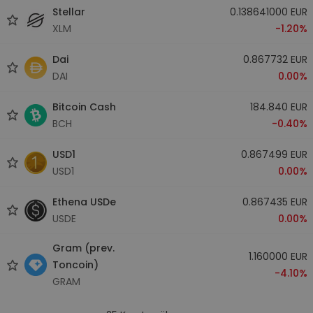
Stellar
0.138641000 EUR
XLM
-1.20%
Dai
0.867732 EUR
DAI
0.00%
Bitcoin Cash
184.840 EUR
BCH
-0.40%
USD1
0.867499 EUR
USD1
0.00%
Ethena USDe
0.867435 EUR
USDE
0.00%
Gram (prev.
1.160000 EUR
Toncoin)
-4.10%
GRAM