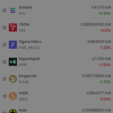
Solana
64.570 EUR
SOL
+2.90%
TRON
0.283094000 EUR
TRX
-0.10%
Figure Heloc
0.884503 EUR
FIGR_HELOC
-1.20%
Hyperliquid
47.030 EUR
HYPE
-2.50%
Dogecoin
0.060713000 EUR
DOGE
+1.70%
USDS
0.864877 EUR
USDS
0.00%
Rain
0.010988050 EUR