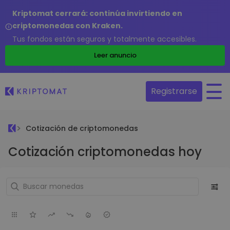
Kriptomat cerrará: continúa invirtiendo en
criptomonedas con Kraken.
Tus fondos están seguros y totalmente accesibles.
Leer anuncio
Registrarse
Cotización de criptomonedas
Cotización criptomonedas hoy