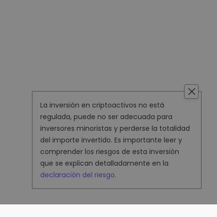
La inversión en criptoactivos no está
regulada, puede no ser adecuada para
inversores minoristas y perderse la totalidad
del importe invertido. Es importante leer y
comprender los riesgos de esta inversión
que se explican detalladamente en la
declaración del riesgo
.