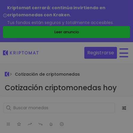
Kriptomat cerrará: continúa invirtiendo en
criptomonedas con Kraken.
Tus fondos están seguros y totalmente accesibles.
Leer anuncio
Registrarse
Cotización de criptomonedas
Cotización criptomonedas hoy