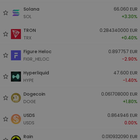
Solana
66.060 EUR
SOL
+3.30%
TRON
0.284340000 EUR
TRX
+0.40%
Figure Heloc
0.897757 EUR
FIGR_HELOC
-2.90%
Hyperliquid
47.600 EUR
HYPE
-1.40%
Dogecoin
0.061708000 EUR
DOGE
+1.80%
USDS
0.864946 EUR
USDS
0.00%
Rain
0.010932090 EUR