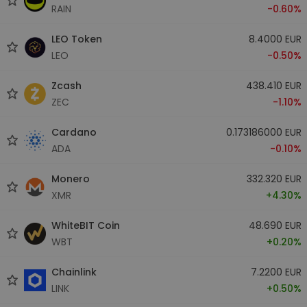
RAIN
-0.60%
LEO Token
8.4000 EUR
LEO
-0.50%
Zcash
438.410 EUR
ZEC
-1.10%
Cardano
0.173186000 EUR
ADA
-0.10%
Monero
332.320 EUR
XMR
+4.30%
WhiteBIT Coin
48.690 EUR
WBT
+0.20%
Chainlink
7.2200 EUR
LINK
+0.50%