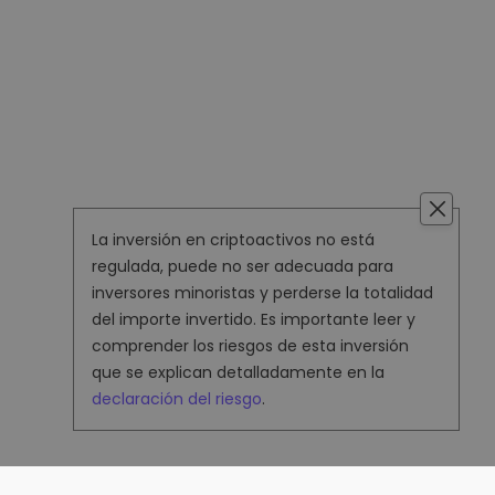
La inversión en criptoactivos no está
regulada, puede no ser adecuada para
inversores minoristas y perderse la totalidad
del importe invertido. Es importante leer y
comprender los riesgos de esta inversión
que se explican detalladamente en la
declaración del riesgo
.