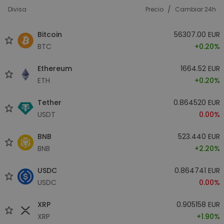
/
Divisa
Precio
Cambiar 24h
Bitcoin
56307.00 EUR
BTC
+0.20%
Ethereum
1664.52 EUR
ETH
+0.20%
Tether
0.864520 EUR
USDT
0.00%
BNB
523.440 EUR
BNB
+2.20%
USDC
0.864741 EUR
USDC
0.00%
XRP
0.905158 EUR
XRP
+1.90%