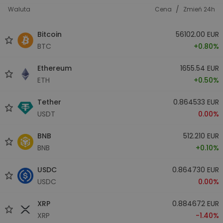
/
Waluta
Cena
Zmień 24h
Bitcoin
56102.00 EUR
BTC
+0.80%
Ethereum
1655.54 EUR
ETH
+0.50%
Tether
0.864533 EUR
USDT
0.00%
BNB
512.210 EUR
BNB
+0.10%
USDC
0.864730 EUR
USDC
0.00%
XRP
0.884672 EUR
XRP
-1.40%