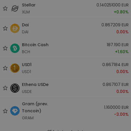
Stellar
0.140251000 EUR
XLM
+0.80%
Dai
0.867209 EUR
DAI
0.00%
Bitcoin Cash
187.190 EUR
BCH
+1.60%
USD1
0.867184 EUR
USD1
0.00%
Ethena USDe
0.867107 EUR
USDE
0.00%
Gram (prev.
1.160000 EUR
Toncoin)
-3.00%
GRAM