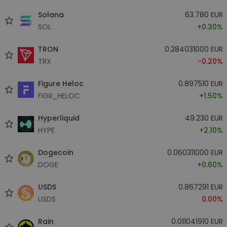
Solana
63.780 EUR
SOL
+0.30%
TRON
0.284031000 EUR
TRX
-0.20%
Figure Heloc
0.897510 EUR
FIGR_HELOC
+1.50%
Hyperliquid
49.230 EUR
HYPE
+2.10%
Dogecoin
0.060311000 EUR
DOGE
+0.60%
USDS
0.867291 EUR
USDS
0.00%
Rain
0.011041910 EUR