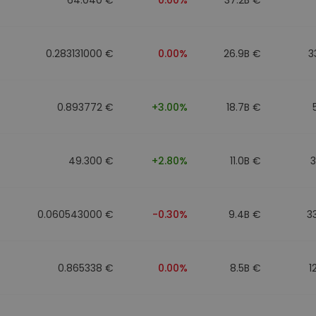
0.283131000 €
0.00%
26.9B €
3
0.893772 €
+3.00%
18.7B €
49.300 €
+2.80%
11.0B €
3
0.060543000 €
-0.30%
9.4B €
3
0.865338 €
0.00%
8.5B €
1