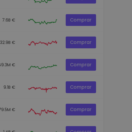
Comprar
7.6B €
Comprar
32.9B €
Comprar
49.3M €
Comprar
9.1B €
Comprar
79.5M €
Comprar
1.4B €