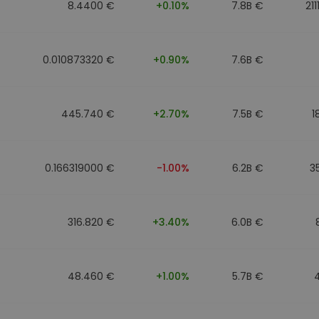
8.4400 €
+0.10%
7.8B €
21
0.010873320 €
+0.90%
7.6B €
445.740 €
+2.70%
7.5B €
1
0.166319000 €
-1.00%
6.2B €
3
316.820 €
+3.40%
6.0B €
48.460 €
+1.00%
5.7B €