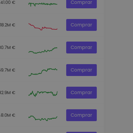
Comprar
1141.00 €
Comprar
18.2M €
Comprar
80.7M €
Comprar
59.7M €
Comprar
82.9M €
Comprar
48.0M €