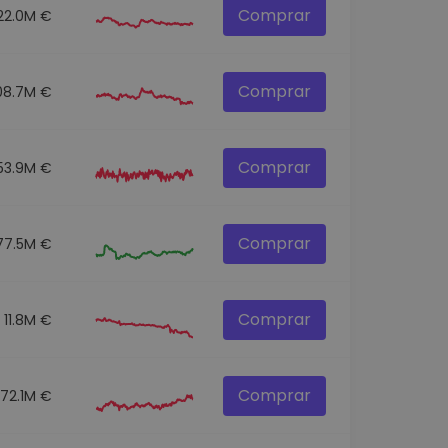
Comprar
22.0M €
Comprar
08.7M €
Comprar
53.9M €
Comprar
77.5M €
Comprar
11.8M €
Comprar
72.1M €