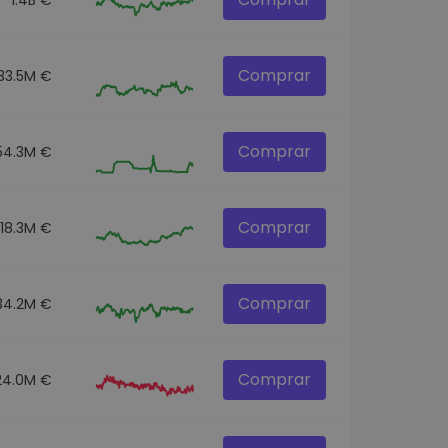
Comprar
33.5M €
Comprar
54.3M €
Comprar
18.3M €
Comprar
34.2M €
Comprar
24.0M €