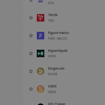
SOL
TRON
TRX
Figure Heloc
FIGR_HELOC
Hyperliquid
HYPE
Dogecoin
DOGE
USDS
USDS
LEO Token