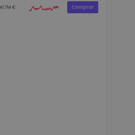
Comprar
41.7M €