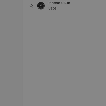
Ethena USDe
USDE