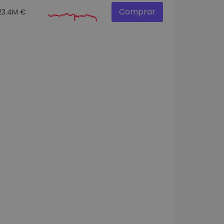
Comprar
23.4M €