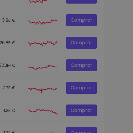
Comprar
5.8B €
Comprar
26.8B €
Comprar
32.3M €
Comprar
7.2B €
Comprar
1.2B €
Comprar
1.2B €