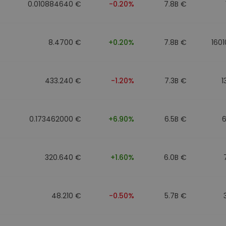
0.010884640 €
-0.20%
7.8B €
8.4700 €
+0.20%
7.8B €
160
433.240 €
-1.20%
7.3B €
1
0.173462000 €
+6.90%
6.5B €
6
320.640 €
+1.60%
6.0B €
48.210 €
-0.50%
5.7B €