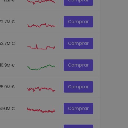
Comprar
72.7M €
Comprar
52.7M €
Comprar
10.9M €
Comprar
25.9M €
Comprar
149.1M €