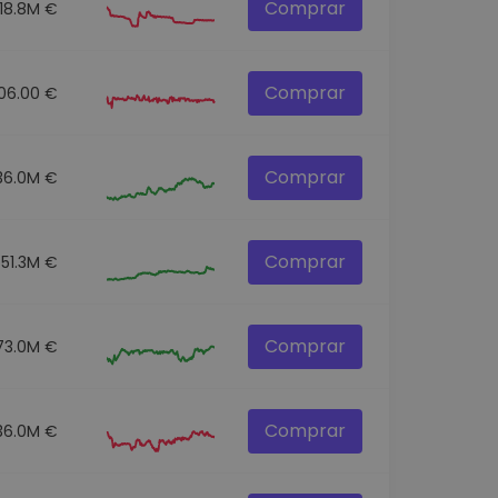
Comprar
18.8M €
Comprar
106.00 €
Comprar
36.0M €
Comprar
51.3M €
Comprar
73.0M €
Comprar
36.0M €