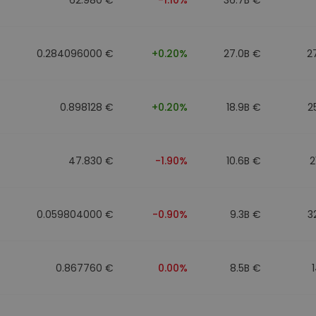
0.284096000 €
+0.20%
27.0B €
2
0.898128 €
+0.20%
18.9B €
2
47.830 €
-1.90%
10.6B €
2
0.059804000 €
-0.90%
9.3B €
3
0.867760 €
0.00%
8.5B €