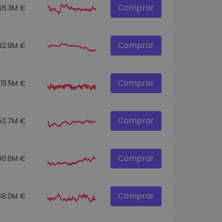
Comprar
46.3M €
Comprar
92.9M €
Comprar
111.5M €
Comprar
52.7M €
Comprar
80.6M €
Comprar
58.0M €