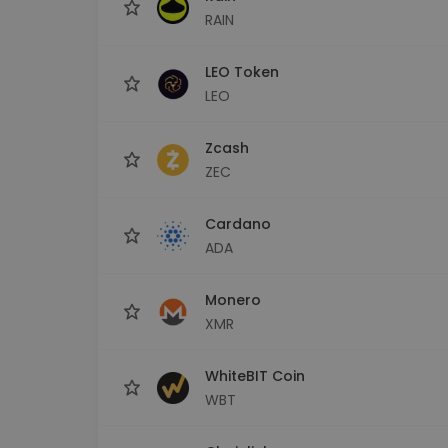
RAIN
LEO Token
LEO
Zcash
ZEC
Cardano
ADA
Monero
XMR
WhiteBIT Coin
WBT