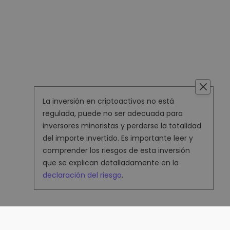
La inversión en criptoactivos no está
regulada, puede no ser adecuada para
inversores minoristas y perderse la totalidad
del importe invertido. Es importante leer y
comprender los riesgos de esta inversión
que se explican detalladamente en la
declaración del riesgo
.