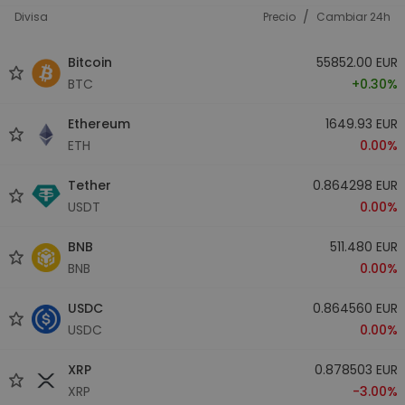
/
Divisa
Precio
Cambiar 24h
Bitcoin
55852.00 EUR
BTC
+0.30%
Ethereum
1649.93 EUR
ETH
0.00%
Tether
0.864298 EUR
USDT
0.00%
BNB
511.480 EUR
BNB
0.00%
USDC
0.864560 EUR
USDC
0.00%
XRP
0.878503 EUR
XRP
-3.00%