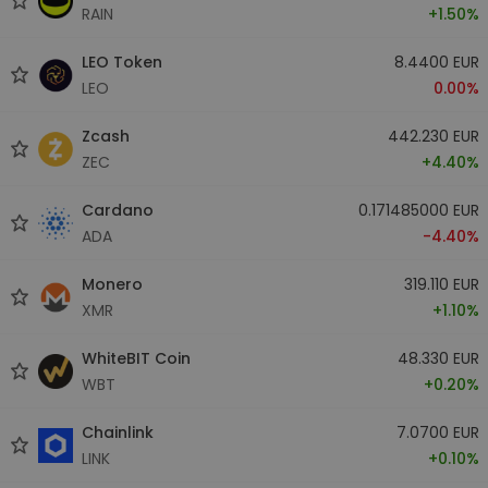
RAIN
+1.50%
LEO Token
8.4400 EUR
LEO
0.00%
Zcash
442.230 EUR
ZEC
+4.40%
Cardano
0.171485000 EUR
ADA
-4.40%
Monero
319.110 EUR
XMR
+1.10%
WhiteBIT Coin
48.330 EUR
WBT
+0.20%
Chainlink
7.0700 EUR
LINK
+0.10%