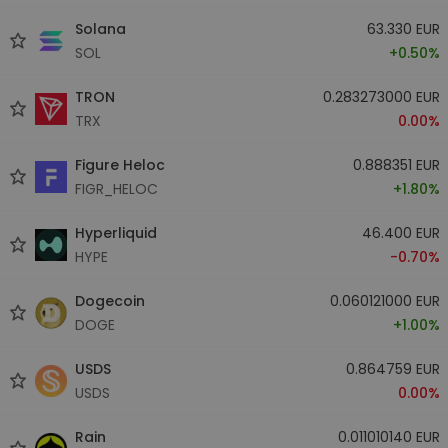
Solana
63.330 EUR
SOL
+0.50%
TRON
0.283273000 EUR
TRX
0.00%
Figure Heloc
0.888351 EUR
FIGR_HELOC
+1.80%
Hyperliquid
46.400 EUR
HYPE
-0.70%
Dogecoin
0.060121000 EUR
DOGE
+1.00%
USDS
0.864759 EUR
USDS
0.00%
Rain
0.011010140 EUR