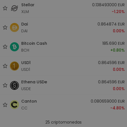
Stellar
0.138493000 EUR
XLM
-1.20%
Dai
0.864874 EUR
DAI
0.00%
Bitcoin Cash
185.690 EUR
BCH
+0.80%
USD1
0.864596 EUR
USD1
0.00%
Ethena USDe
0.864596 EUR
USDE
0.00%
Canton
0.080659000 EUR
CC
-4.80%
25
criptomonedas