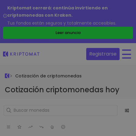
Kriptomat cerrará: continúa invirtiendo en
criptomonedas con Kraken.
Tus fondos están seguros y totalmente accesibles.
Leer anuncio
Registrarse
Cotización de criptomonedas
Cotización criptomonedas hoy