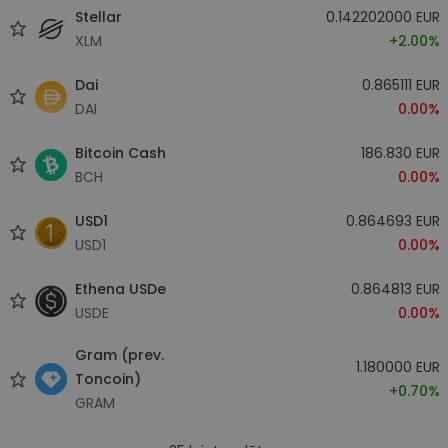
Stellar
0.142202000 EUR
XLM
+2.00%
Dai
0.865111 EUR
DAI
0.00%
Bitcoin Cash
186.830 EUR
BCH
0.00%
USD1
0.864693 EUR
USD1
0.00%
Ethena USDe
0.864813 EUR
USDE
0.00%
Gram (prev.
1.180000 EUR
Toncoin)
+0.70%
GRAM