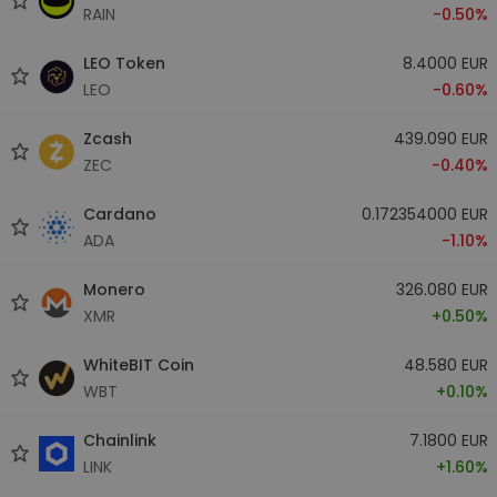
RAIN
-0.50%
LEO Token
8.4000 EUR
LEO
-0.60%
Zcash
439.090 EUR
ZEC
-0.40%
Cardano
0.172354000 EUR
ADA
-1.10%
Monero
326.080 EUR
XMR
+0.50%
WhiteBIT Coin
48.580 EUR
WBT
+0.10%
Chainlink
7.1800 EUR
LINK
+1.60%