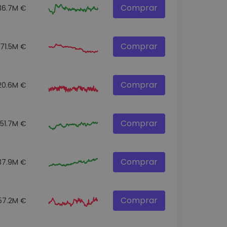
Comprar
36.7M €
Comprar
71.5M €
Comprar
20.6M €
Comprar
51.7M €
Comprar
37.9M €
Comprar
57.2M €