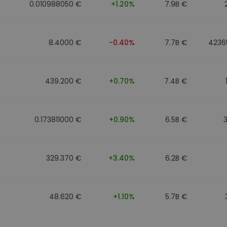
0.010988050 €
+1.20%
7.9B €
8.4000 €
-0.40%
7.7B €
4236
439.200 €
+0.70%
7.4B €
0.173811000 €
+0.90%
6.5B €
329.370 €
+3.40%
6.2B €
48.620 €
+1.10%
5.7B €