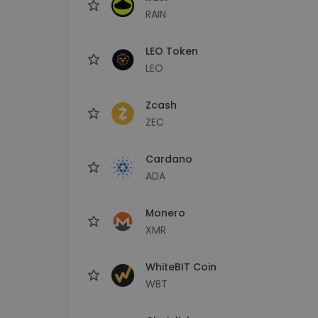
RAIN
LEO Token
LEO
Zcash
ZEC
Cardano
ADA
Monero
XMR
WhiteBIT Coin
WBT