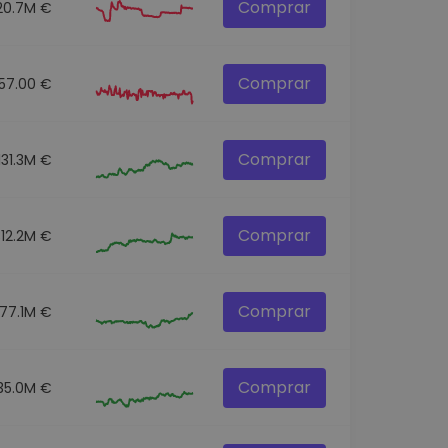
Comprar
20.7M €
Comprar
57.00 €
Comprar
131.3M €
Comprar
312.2M €
Comprar
77.1M €
Comprar
35.0M €