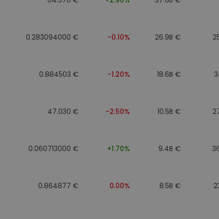
0.283094000 €
-0.10%
26.9B €
2
0.884503 €
-1.20%
18.6B €
3
47.030 €
-2.50%
10.5B €
2
0.060713000 €
+1.70%
9.4B €
3
0.864877 €
0.00%
8.5B €
2