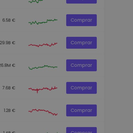
Comprar
6.5B €
Comprar
29.9B €
Comprar
26.8M €
Comprar
7.6B €
Comprar
1.2B €
Comprar
1.4B €