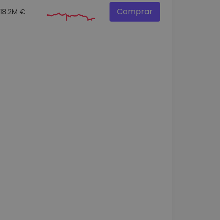
Comprar
18.2M €