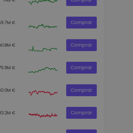
Comprar
59.7M €
Comprar
41.8M €
Comprar
75.9M €
Comprar
60.0M €
Comprar
33.2M €