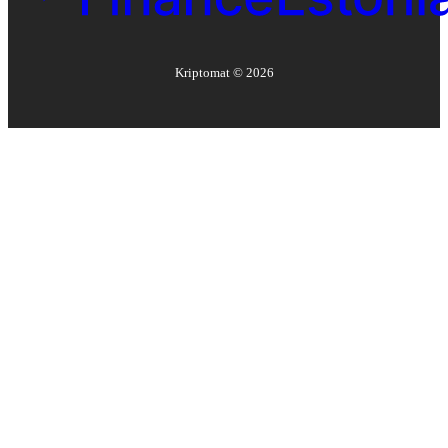
Kriptomat ©
2026