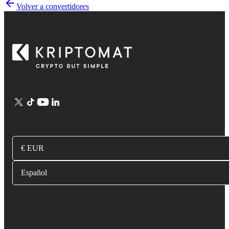
Volver a convertidores
€ EUR
Español