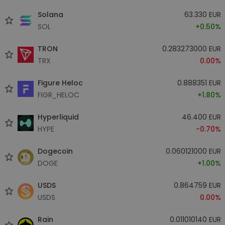
Solana
63.330 EUR
SOL
+0.50%
TRON
0.283273000 EUR
TRX
0.00%
Figure Heloc
0.888351 EUR
FIGR_HELOC
+1.80%
Hyperliquid
46.400 EUR
HYPE
-0.70%
Dogecoin
0.060121000 EUR
DOGE
+1.00%
USDS
0.864759 EUR
USDS
0.00%
Rain
0.011010140 EUR