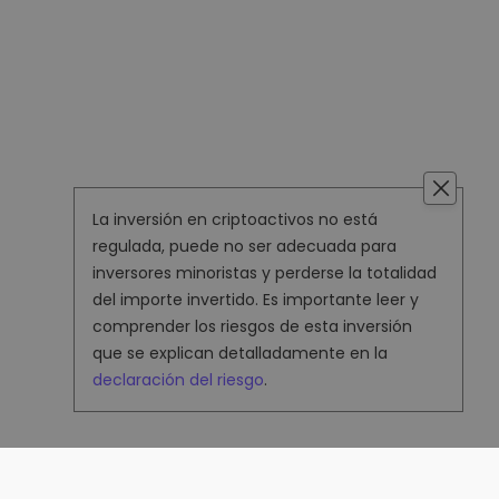
La inversión en criptoactivos no está
regulada, puede no ser adecuada para
inversores minoristas y perderse la totalidad
del importe invertido. Es importante leer y
comprender los riesgos de esta inversión
que se explican detalladamente en la
declaración del riesgo
.