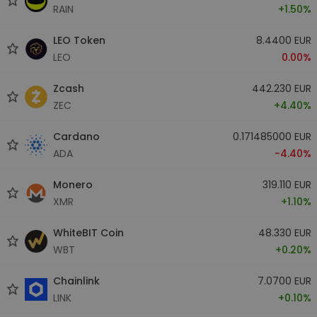
RAIN
+1.50%
LEO Token
8.4400 EUR
LEO
0.00%
Zcash
442.230 EUR
ZEC
+4.40%
Cardano
0.171485000 EUR
ADA
-4.40%
Monero
319.110 EUR
XMR
+1.10%
WhiteBIT Coin
48.330 EUR
WBT
+0.20%
Chainlink
7.0700 EUR
LINK
+0.10%