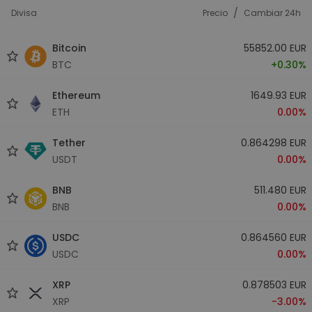
/
Divisa
Precio
Cambiar 24h
Bitcoin
55852.00 EUR
BTC
+0.30%
Ethereum
1649.93 EUR
ETH
0.00%
Tether
0.864298 EUR
USDT
0.00%
BNB
511.480 EUR
BNB
0.00%
USDC
0.864560 EUR
USDC
0.00%
XRP
0.878503 EUR
XRP
-3.00%