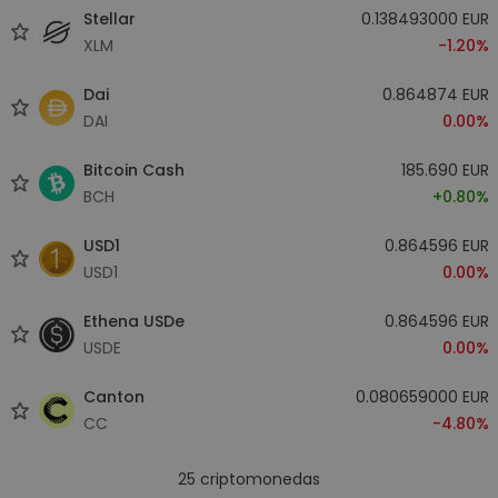
Stellar
0.138493000 EUR
XLM
-1.20%
Dai
0.864874 EUR
DAI
0.00%
Bitcoin Cash
185.690 EUR
BCH
+0.80%
USD1
0.864596 EUR
USD1
0.00%
Ethena USDe
0.864596 EUR
USDE
0.00%
Canton
0.080659000 EUR
CC
-4.80%
25
criptomonedas