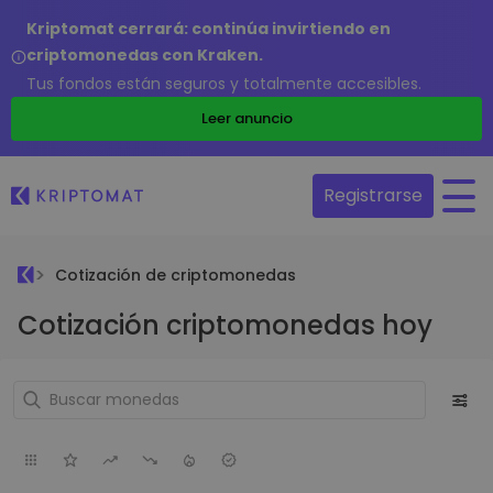
Kriptomat cerrará: continúa invirtiendo en
criptomonedas con Kraken.
Tus fondos están seguros y totalmente accesibles.
Leer anuncio
Registrarse
Cotización de criptomonedas
Cotización criptomonedas hoy