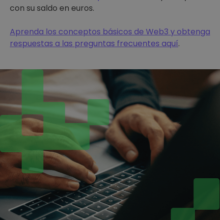
con su saldo en euros.
Aprenda los conceptos básicos de Web3 y obtenga
respuestas a las preguntas frecuentes aquí
.