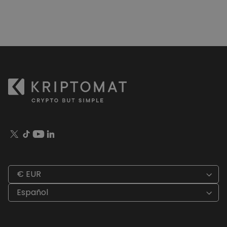
€ EUR
Español