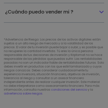
¿Cuándo puedo vender mi ?
*Advertencia de Riesgo: Los precios de los activos digitales están
sujetos a un alto riesgo de mercado y a la volatilidad de los
precios. El valor de tu inversión puede bajar o subir, y es posible que
no recuperes la cantidad invertida. Tú eres la única persona
responsable de tus decisiones de inversión y Kriptomat no se hace
responsable de las pérdidas que puedas sufrir. Las rentabilidades
pasadas no son un indicador fiable de rentabilidades futuras. Solo
debes invertir en productos con los que esté familiarizado y cuyos
riesgos conozcas. Debes considerar cuidadosamente tu
experiencia inversora, situación financiera, objetivos de inversión,
tolerancia al riesgo y consultar a un asesor financiero
independiente antes de realizar cualquier inversión. Este material
no debe interpretarse como asesoramiento financiero. Para más
información, consulta nuestras
condiciones del servicio
y la
advertencia sobre riesgos
.