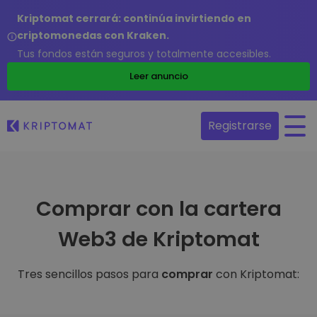
Kriptomat cerrará: continúa invirtiendo en
criptomonedas con Kraken.
Tus fondos están seguros y totalmente accesibles.
Leer anuncio
Registrarse
Comprar con la cartera
Web3 de Kriptomat
Tres sencillos pasos para
comprar
con Kriptomat: