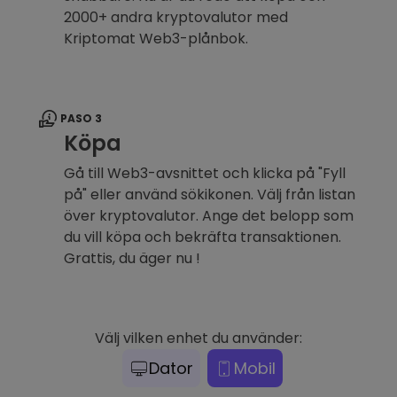
2000+ andra kryptovalutor med
Kriptomat Web3-plånbok.
PASO 3
Köpa
Gå till Web3-avsnittet och klicka på "Fyll
på" eller använd sökikonen. Välj från listan
över kryptovalutor. Ange det belopp som
du vill köpa och bekräfta transaktionen.
Grattis, du äger nu !
Välj vilken enhet du använder:
Dator
Mobil