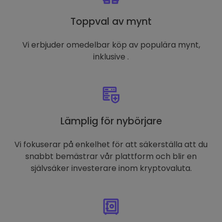
Toppval av mynt
Vi erbjuder omedelbar köp av populära mynt,
inklusive .
Lämplig för nybörjare
Vi fokuserar på enkelhet för att säkerställa att du
snabbt bemästrar vår plattform och blir en
självsäker investerare inom kryptovaluta.