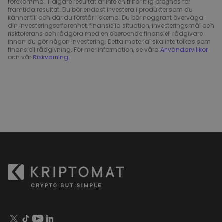
förekomma. Tidigare resultat är inte en tillförlitlig prognos för
framtida resultat. Du bör endast investera i produkter som du
känner till och där du förstår riskerna. Du bör noggrant överväga
din investeringserfarenhet, finansiella situation, investeringsmål och
risktolerans och rådgöra med en oberoende finansiell rådgivare
innan du gör någon investering. Detta material ska inte tolkas som
finansiell rådgivning. För mer information, se våra
Användarvillkor
och vår
Riskvarning
.