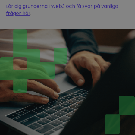
Lär dig grunderna i Web3 och få svar på vanliga
frågor här
.