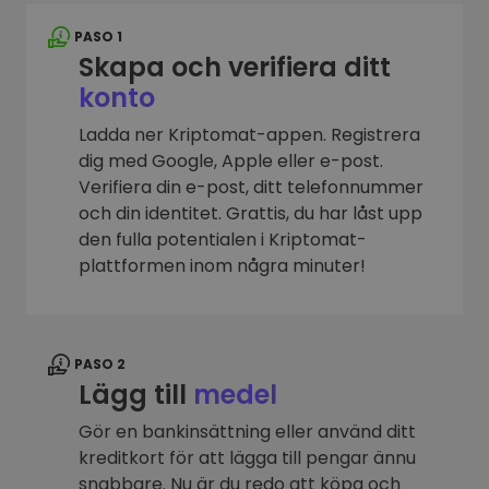
PASO 1
Skapa och verifiera ditt
konto
Ladda ner Kriptomat-appen. Registrera
dig med Google, Apple eller e-post.
Verifiera din e-post, ditt telefonnummer
och din identitet. Grattis, du har låst upp
den fulla potentialen i Kriptomat-
plattformen inom några minuter!
PASO 2
Lägg till
medel
Gör en bankinsättning eller använd ditt
kreditkort för att lägga till pengar ännu
snabbare. Nu är du redo att köpa och