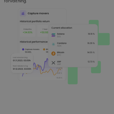
förvaltning.