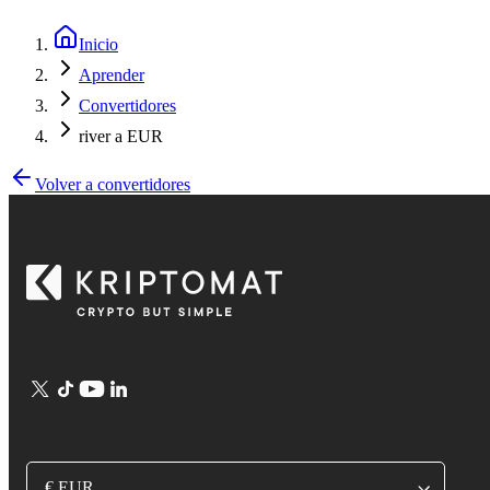
Inicio
Aprender
Convertidores
river a EUR
Volver a convertidores
€ EUR