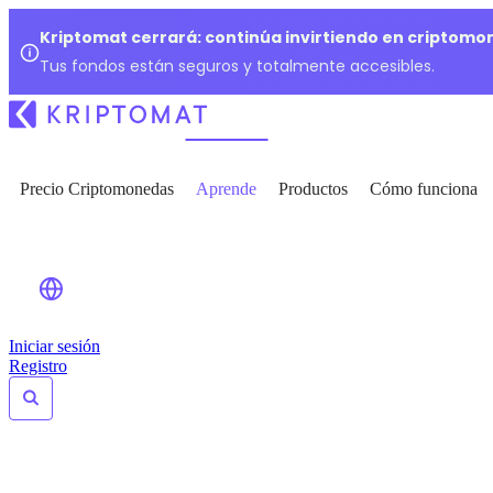
Kriptomat cerrará: continúa invirtiendo en criptomo
Tus fondos están seguros y totalmente accesibles.
Precio Criptomonedas
Aprende
Productos
Cómo funciona
Iniciar sesión
Registro