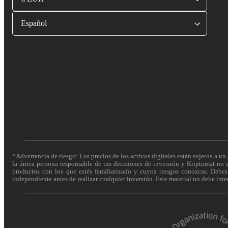
Español
*Advertencia de riesgo: Los precios de los activos digitales están sujetos a un 
la única persona responsable de tus decisiones de inversión y Kriptomat no se
productos con los que estés familiarizado y cuyos riesgos conozcas. Debes c
independiente antes de realizar cualquier inversión. Este material no debe int