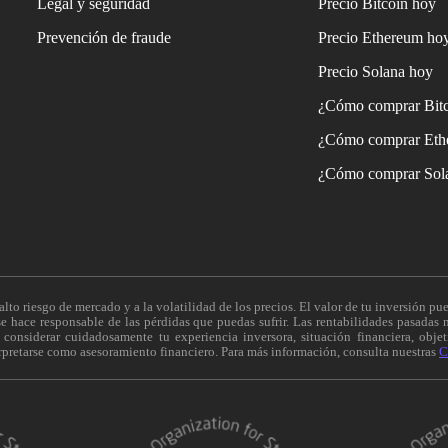
Legal y seguridad
Precio Bitcoin hoy
Prevención de fraude
Precio Ethereum ho
Precio Solana hoy
¿Cómo comprar Bit
¿Cómo comprar Eth
¿Cómo comprar Sol
alto riesgo de mercado y a la volatilidad de los precios. El valor de tu inversión pue
 hace responsable de las pérdidas que puedas sufrir. Las rentabilidades pasadas n
onsiderar cuidadosamente tu experiencia inversora, situación financiera, objeti
erpretarse como asesoramiento financiero. Para más información, consulta nuestras
C