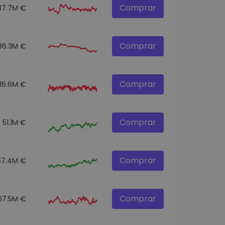
Comprar
37.7M €
Comprar
86.3M €
Comprar
116.6M €
Comprar
51.1M €
Comprar
67.4M €
Comprar
67.5M €