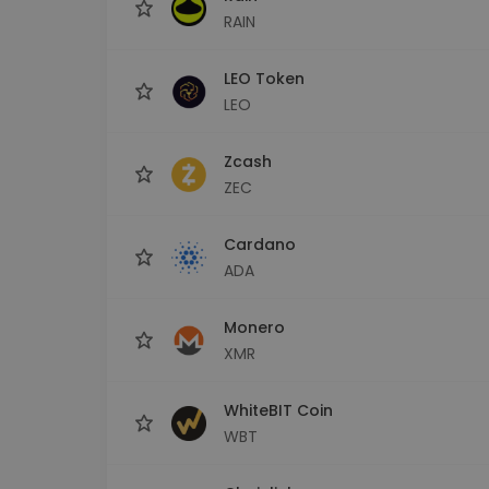
RAIN
LEO Token
LEO
Zcash
ZEC
Cardano
ADA
Monero
XMR
WhiteBIT Coin
WBT