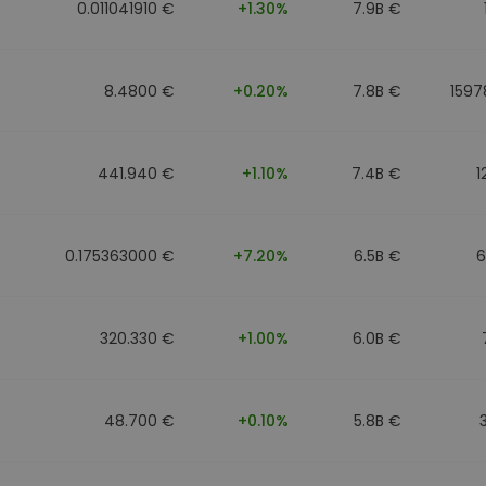
0.011041910 €
+1.30%
7.9B €
8.4800 €
+0.20%
7.8B €
1597
441.940 €
+1.10%
7.4B €
1
0.175363000 €
+7.20%
6.5B €
6
320.330 €
+1.00%
6.0B €
48.700 €
+0.10%
5.8B €