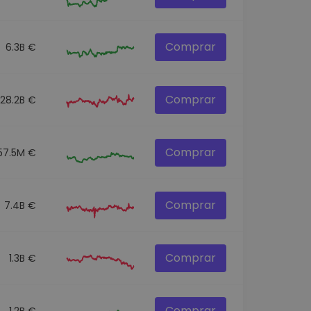
Comprar
6.3B €
Comprar
28.2B €
Comprar
57.5M €
Comprar
7.4B €
Comprar
1.3B €
Comprar
1.2B €