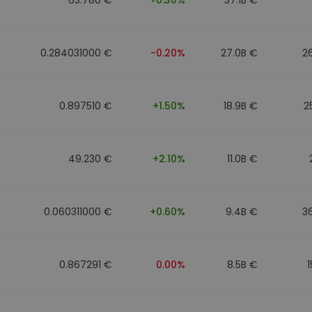
0.284031000 €
-0.20%
27.0B €
2
0.897510 €
+1.50%
18.9B €
2
49.230 €
+2.10%
11.0B €
0.060311000 €
+0.60%
9.4B €
3
0.867291 €
0.00%
8.5B €