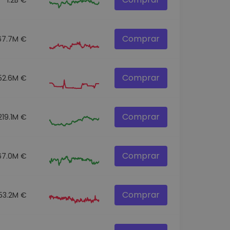
Comprar
67.7M €
Comprar
52.6M €
Comprar
219.1M €
Comprar
67.0M €
Comprar
153.2M €