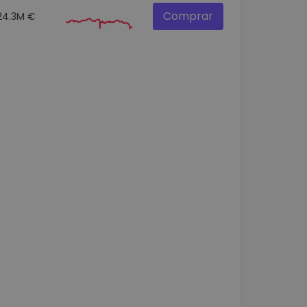
Comprar
24.3M €