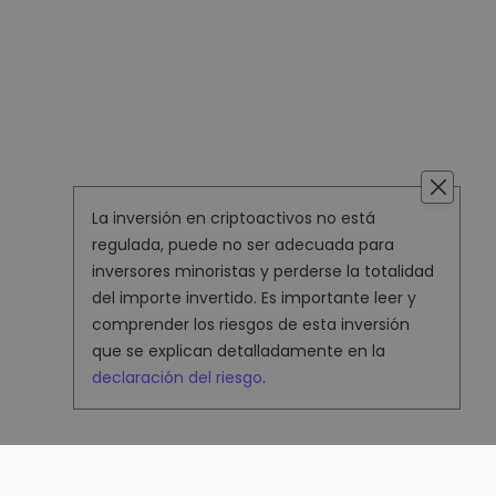
La inversión en criptoactivos no está
regulada, puede no ser adecuada para
inversores minoristas y perderse la totalidad
del importe invertido. Es importante leer y
comprender los riesgos de esta inversión
que se explican detalladamente en la
declaración del riesgo
.