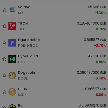
Solana
65.660 EUR
SOL
+1.30%
TRON
0.285464000 EUR
TRX
+0.70%
Figure Heloc
0.865827 EUR
FIGR_HELOC
-2.70%
Hyperliquid
47.330 EUR
HYPE
+0.80%
Dogecoin
0.060437000 EUR
DOGE
-0.40%
USDS
0.865217 EUR
USDS
0.00%
Rain
0.010939270 EUR