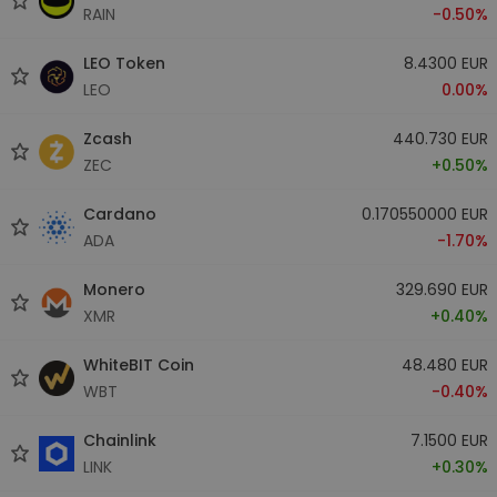
RAIN
-0.50%
LEO Token
8.4300 EUR
LEO
0.00%
Zcash
440.730 EUR
ZEC
+0.50%
Cardano
0.170550000 EUR
ADA
-1.70%
Monero
329.690 EUR
XMR
+0.40%
WhiteBIT Coin
48.480 EUR
WBT
-0.40%
Chainlink
7.1500 EUR
LINK
+0.30%