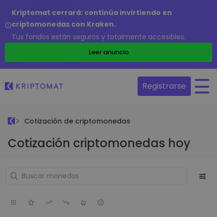
Kriptomat cerrará: continúa invirtiendo en
criptomonedas con Kraken.
Tus fondos están seguros y totalmente accesibles.
Leer anuncio
Registrarse
Cotización de criptomonedas
Cotización criptomonedas hoy