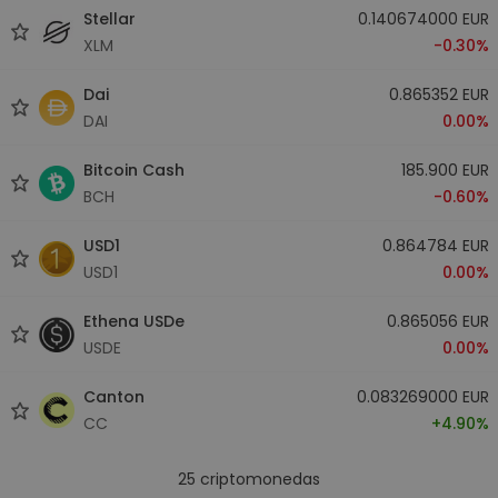
Stellar
0.140674000 EUR
XLM
-0.30%
Dai
0.865352 EUR
DAI
0.00%
Bitcoin Cash
185.900 EUR
BCH
-0.60%
USD1
0.864784 EUR
USD1
0.00%
Ethena USDe
0.865056 EUR
USDE
0.00%
Canton
0.083269000 EUR
CC
+4.90%
25
criptomonedas