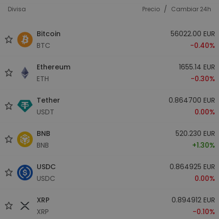
/
Divisa
Precio
Cambiar 24h
Bitcoin
56022.00 EUR
BTC
-0.40%
Ethereum
1655.14 EUR
ETH
-0.30%
Tether
0.864700 EUR
USDT
0.00%
BNB
520.230 EUR
BNB
+1.30%
USDC
0.864925 EUR
USDC
0.00%
XRP
0.894912 EUR
XRP
-0.10%