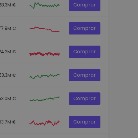
Comprar
28.3M €
Comprar
77.9M €
Comprar
24.2M €
Comprar
53.3M €
Comprar
53.0M €
Comprar
53.7M €