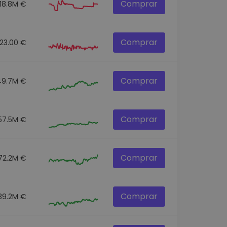
Comprar
18.8M €
Comprar
23.00 €
Comprar
49.7M €
Comprar
57.5M €
Comprar
72.2M €
Comprar
39.2M €