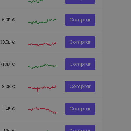
Comprar
6.9B €
Comprar
30.5B €
Comprar
71.3M €
Comprar
8.0B €
Comprar
1.4B €
Comprar
1.3B €