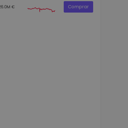
Comprar
26.0M €