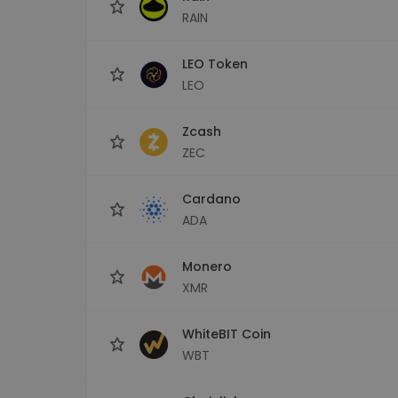
RAIN
LEO Token
LEO
Zcash
ZEC
Cardano
ADA
Monero
XMR
WhiteBIT Coin
WBT