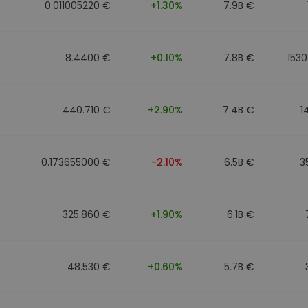
0.011005220 €
+1.30%
7.9B €
8.4400 €
+0.10%
7.8B €
1530
440.710 €
+2.90%
7.4B €
1
0.173655000 €
-2.10%
6.5B €
3
325.860 €
+1.90%
6.1B €
48.530 €
+0.60%
5.7B €