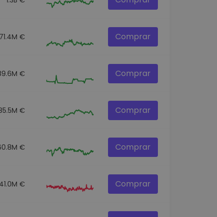
Comprar
71.4M €
Comprar
89.6M €
Comprar
85.5M €
Comprar
60.8M €
Comprar
41.0M €