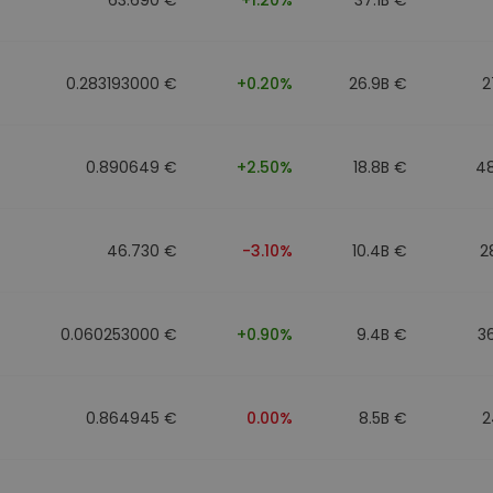
0.283193000 €
+0.20%
26.9B €
2
0.890649 €
+2.50%
18.8B €
4
46.730 €
-3.10%
10.4B €
2
0.060253000 €
+0.90%
9.4B €
3
0.864945 €
0.00%
8.5B €
2