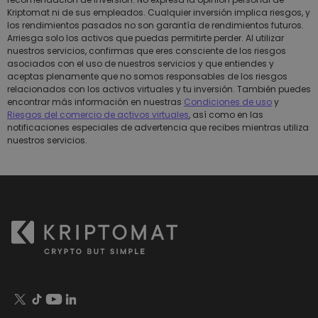
Kriptomat ni de sus empleados. Cualquier inversión implica riesgos, y
los rendimientos pasados no son garantía de rendimientos futuros.
Arriesga solo los activos que puedas permitirte perder. Al utilizar
nuestros servicios, confirmas que eres consciente de los riesgos
asociados con el uso de nuestros servicios y que entiendes y
aceptas plenamente que no somos responsables de los riesgos
relacionados con los activos virtuales y tu inversión. También puedes
encontrar más información en nuestras
Condiciones de uso
y
Riesgos del comercio de activos virtuales
, así como en las
notificaciones especiales de advertencia que recibes mientras utiliza
nuestros servicios.