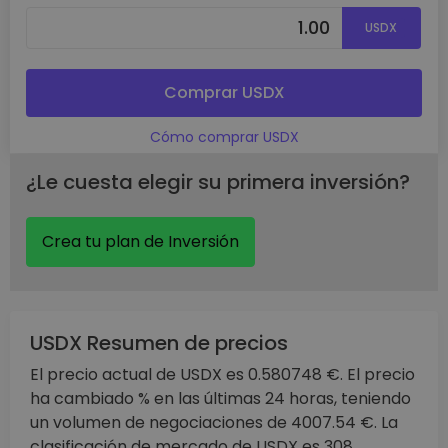
USDX
Comprar USDX
Cómo comprar USDX
¿Le cuesta elegir su primera inversión?
Crea tu plan de Inversión
USDX Resumen de precios
El precio actual de USDX es 0.580748 €. El precio
ha cambiado % en las últimas 24 horas, teniendo
un volumen de negociaciones de 4007.54 €. La
clasificación de mercado de USDX es 308,