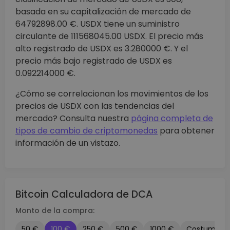
basada en su capitalización de mercado de
64792898.00 €. USDX tiene un suministro
circulante de 111568045.00 USDX. El precio más
alto registrado de USDX es 3.280000 €. Y el
precio más bajo registrado de USDX es
0.092214000 €.
¿Cómo se correlacionan los movimientos de los
precios de USDX con las tendencias del
mercado? Consulta nuestra
página completa de
tipos de cambio de criptomonedas
para obtener
información de un vistazo.
Bitcoin Calculadora de DCA
Monto de la compra:
50 €
100 €
250 €
500 €
1000 €
Costumbre