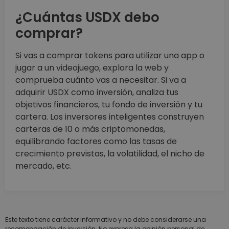
¿Cuántas USDX debo
comprar?
Si vas a comprar tokens para utilizar una app o
jugar a un videojuego, explora la web y
comprueba cuánto vas a necesitar. Si va a
adquirir USDX como inversión, analiza tus
objetivos financieros, tu fondo de inversión y tu
cartera. Los inversores inteligentes construyen
carteras de 10 o más criptomonedas,
equilibrando factores como las tasas de
crecimiento previstas, la volatilidad, el nicho de
mercado, etc.
Este texto tiene carácter informativo y no debe considerarse una
recomendación de inversión. No expresa la opinión personal de