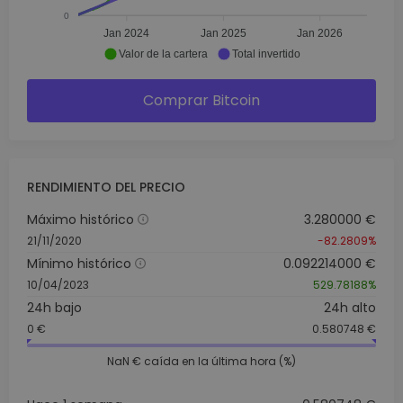
0
Jan 2024
Jan 2025
Jan 2026
Valor de la cartera
Total invertido
Comprar Bitcoin
RENDIMIENTO DEL PRECIO
Máximo histórico
3.280000 €
21/11/2020
-82.2809%
Mínimo histórico
0.092214000 €
10/04/2023
529.78188%
24h bajo
24h alto
0 €
0.580748 €
NaN €
caída en la última hora (%)