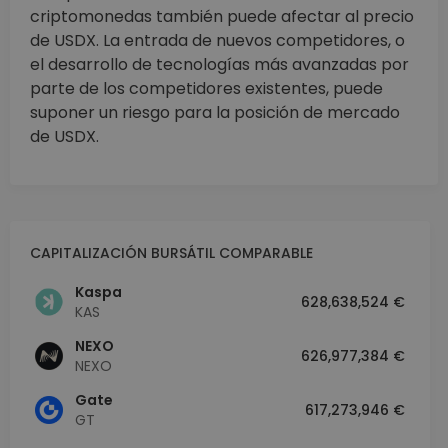
criptomonedas también puede afectar al precio
de USDX. La entrada de nuevos competidores, o
el desarrollo de tecnologías más avanzadas por
parte de los competidores existentes, puede
suponer un riesgo para la posición de mercado
de USDX.
CAPITALIZACIÓN BURSÁTIL COMPARABLE
Kaspa
628,638,524 €
KAS
NEXO
626,977,384 €
NEXO
Gate
617,273,946 €
GT