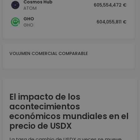
Cosmos Hub
605,554,472 €
ATOM
GHO
604,055,811 €
GHO
VOLUMEN COMERCIAL COMPARABLE
El impacto de los
acontecimientos
económicos mundiales en el
precio de USDX
La tasa de cambio de USDX a veces se mueve