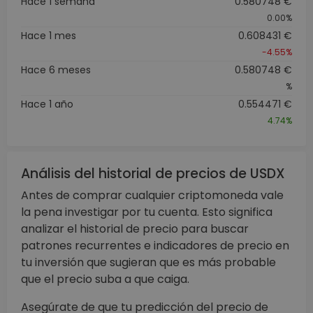
Hace 1 semana
0.580748 €
0.00%
Hace 1 mes
0.608431 €
-4.55%
Hace 6 meses
0.580748 €
%
Hace 1 año
0.554471 €
4.74%
Análisis del historial de precios de USDX
Antes de comprar cualquier criptomoneda vale
la pena investigar por tu cuenta. Esto significa
analizar el historial de precio para buscar
patrones recurrentes e indicadores de precio en
tu inversión que sugieran que es más probable
que el precio suba a que caiga.
Asegúrate de que tu predicción del precio de