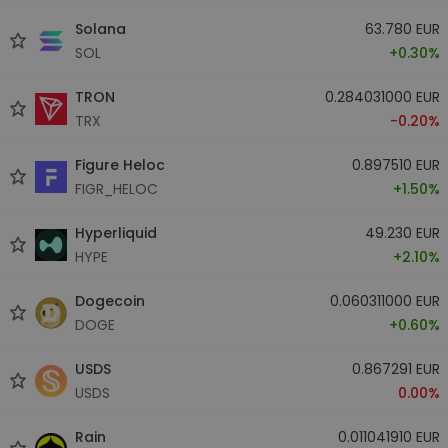
Solana
63.780 EUR
SOL
+0.30%
TRON
0.284031000 EUR
TRX
-0.20%
Figure Heloc
0.897510 EUR
FIGR_HELOC
+1.50%
Hyperliquid
49.230 EUR
HYPE
+2.10%
Dogecoin
0.060311000 EUR
DOGE
+0.60%
USDS
0.867291 EUR
USDS
0.00%
Rain
0.011041910 EUR