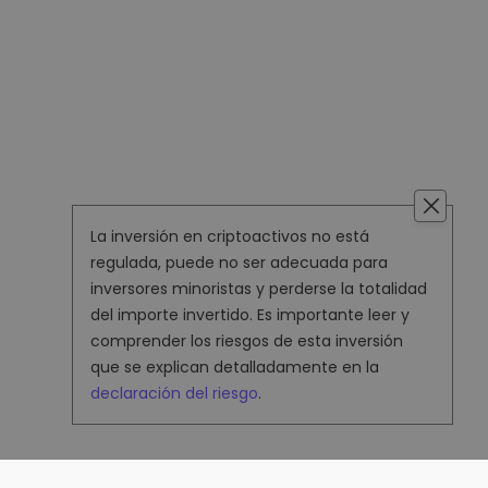
La inversión en criptoactivos no está
regulada, puede no ser adecuada para
inversores minoristas y perderse la totalidad
del importe invertido. Es importante leer y
comprender los riesgos de esta inversión
que se explican detalladamente en la
declaración del riesgo
.