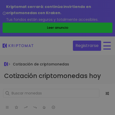
Kriptomat cerrará: continúa invirtiendo en
criptomonedas con Kraken.
Tus fondos están seguros y totalmente accesibles.
Leer anuncio
Registrarse
Cotización de criptomonedas
Cotización criptomonedas hoy