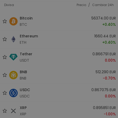
/
Divisa
Precio
Cambiar 24h
Bitcoin
56374.00 EUR
BTC
+0.40%
Ethereum
1660.44 EUR
ETH
+0.40%
Tether
0.866791 EUR
USDT
0.00%
BNB
512.290 EUR
BNB
-0.70%
USDC
0.867075 EUR
USDC
0.00%
XRP
0.895851 EUR
XRP
-1.00%