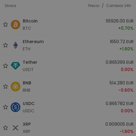
/
Divisa
Precio
Cambiar 24h
Bitcoin
55926.00 EUR
BTC
+0.70%
Ethereum
1650.72 EUR
ETH
+1.60%
Tether
0.865399 EUR
USDT
0.00%
BNB
514.280 EUR
BNB
-0.60%
USDC
0.865782 EUR
USDC
0.00%
XRP
0.909005 EUR
XRP
-1.60%