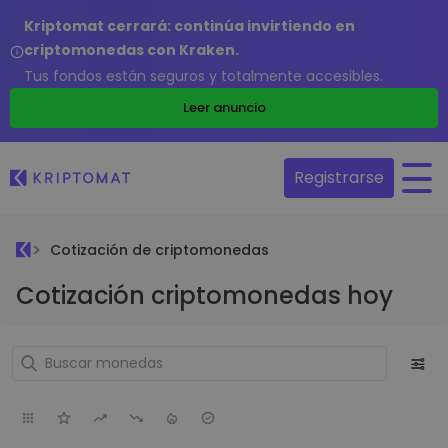
Kriptomat cerrará: continúa invirtiendo en
criptomonedas con Kraken.
Tus fondos están seguros y totalmente accesibles.
Leer anuncio
Registrarse
Cotización de criptomonedas
Cotización criptomonedas hoy