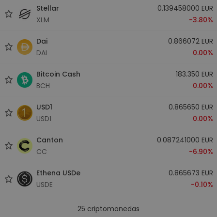
Stellar
0.139458000 EUR
XLM
-3.80%
Dai
0.866072 EUR
DAI
0.00%
Bitcoin Cash
183.350 EUR
BCH
0.00%
USD1
0.865650 EUR
USD1
0.00%
Canton
0.087241000 EUR
CC
-6.90%
Ethena USDe
0.865673 EUR
USDE
-0.10%
25
criptomonedas