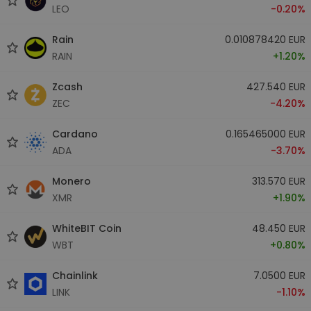
LEO
-0.20%
Rain
0.010878420 EUR
RAIN
+1.20%
Zcash
427.540 EUR
ZEC
-4.20%
Cardano
0.165465000 EUR
ADA
-3.70%
Monero
313.570 EUR
XMR
+1.90%
WhiteBIT Coin
48.450 EUR
WBT
+0.80%
Chainlink
7.0500 EUR
LINK
-1.10%