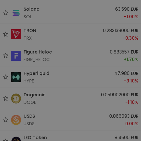
Solana
63.590 EUR
SOL
-1.00%
TRON
0.283139000 EUR
TRX
-0.30%
Figure Heloc
0.883557 EUR
FIGR_HELOC
+1.70%
Hyperliquid
47.980 EUR
HYPE
-3.10%
Dogecoin
0.059902000 EUR
DOGE
-1.10%
USDS
0.866093 EUR
USDS
0.00%
LEO Token
8.4500 EUR