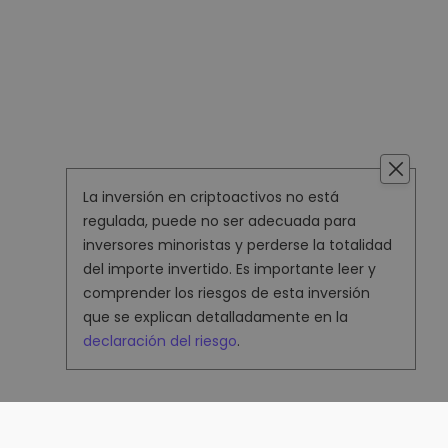
La inversión en criptoactivos no está
regulada, puede no ser adecuada para
inversores minoristas y perderse la totalidad
del importe invertido. Es importante leer y
comprender los riesgos de esta inversión
que se explican detalladamente en la
declaración del riesgo
.