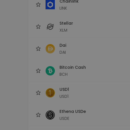
Chainlink
LINK
Stellar
XLM
Dai
DAI
Bitcoin Cash
BCH
USD1
USD1
Ethena USDe
USDE