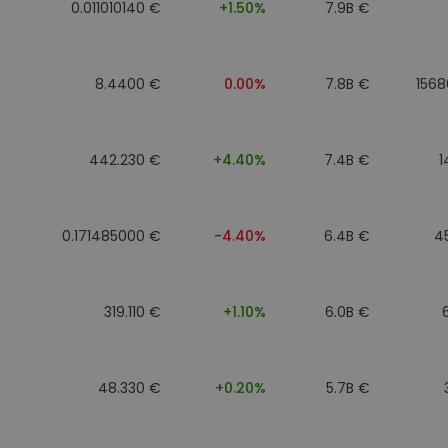
0.011010140 €
+1.50%
7.9B €
8.4400 €
0.00%
7.8B €
1568
442.230 €
+4.40%
7.4B €
1
0.171485000 €
-4.40%
6.4B €
4
319.110 €
+1.10%
6.0B €
48.330 €
+0.20%
5.7B €