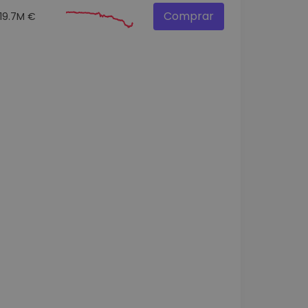
Comprar
19.7M €