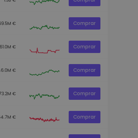
Comprar
69.5M €
Comprar
61.0M €
Comprar
46.0M €
Comprar
73.2M €
Comprar
54.7M €