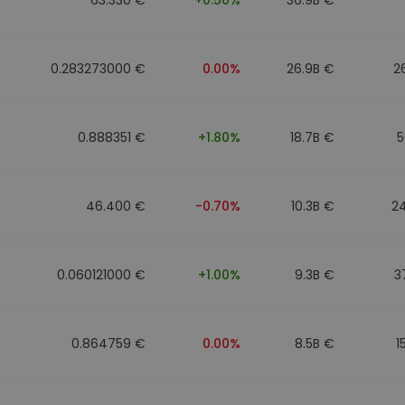
0.283273000 €
0.00%
26.9B €
2
0.888351 €
+1.80%
18.7B €
5
46.400 €
-0.70%
10.3B €
2
0.060121000 €
+1.00%
9.3B €
3
0.864759 €
0.00%
8.5B €
1