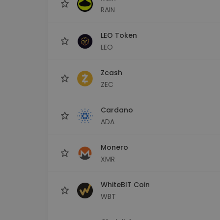
RAIN
LEO Token
LEO
Zcash
ZEC
Cardano
ADA
Monero
XMR
WhiteBIT Coin
WBT