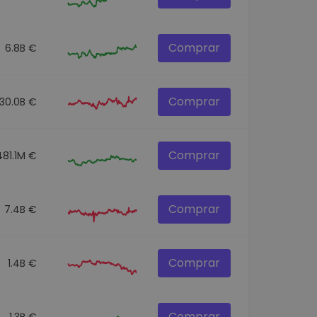
Comprar
6.8B €
Comprar
30.0B €
Comprar
481.1M €
Comprar
7.4B €
Comprar
1.4B €
Comprar
1.3B €