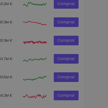
Comprar
40.2M €
Comprar
80.3M €
Comprar
20.3M €
Comprar
53.7M €
Comprar
551.5M €
Comprar
46.2M €