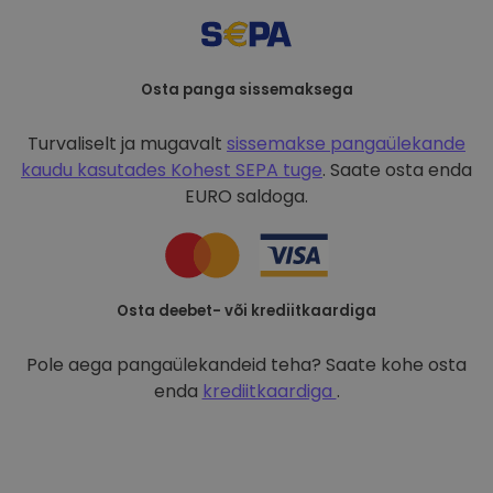
Osta panga sissemaksega
Turvaliselt ja mugavalt
sissemakse pangaülekande
kaudu kasutades
Kohest SEPA tuge
. Saate osta enda
EURO saldoga.
Osta deebet- või krediitkaardiga
Pole aega pangaülekandeid teha? Saate kohe osta
enda
krediitkaardiga
.