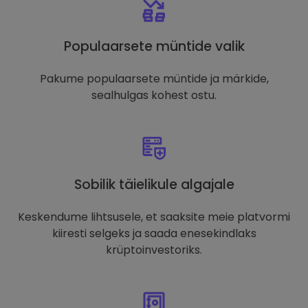
Populaarsete müntide valik
Pakume populaarsete müntide ja märkide,
sealhulgas kohest ostu.
Sobilik täielikule algajale
Keskendume lihtsusele, et saaksite meie platvormi
kiiresti selgeks ja saada enesekindlaks
krüptoinvestoriks.