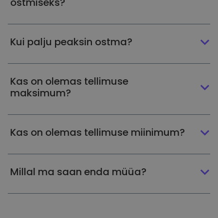
ostmiseks?
Kui palju peaksin ostma?
Kas on olemas tellimuse
maksimum?
Kas on olemas tellimuse miinimum?
Millal ma saan enda müüa?