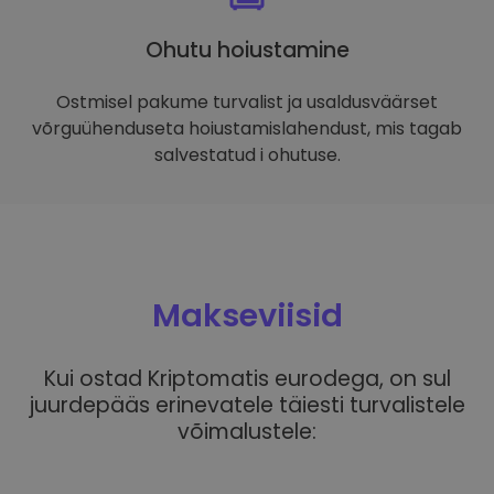
Ohutu hoiustamine
Ostmisel pakume turvalist ja usaldusväärset
võrguühenduseta hoiustamislahendust, mis tagab
salvestatud i ohutuse.
Makseviisid
Kui ostad Kriptomatis eurodega, on sul
juurdepääs erinevatele täiesti turvalistele
võimalustele: