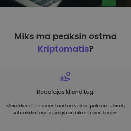
Miks ma peaksin ostma
Kriptomatis
?
Reaalajas klienditugi
Meie klienditoe meeskond on valmis pakkuma kiiret,
sõbralikku tuge ja selgitusi teile sobivas keeles.