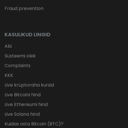
Fraud prevention
KASULIKUD LINGID
Abi
Süsteemi olek
Complaints
KKK
Live krüptoraha kursid
Live Bitcoini hind
Live Ethereumi hind
Live Solana hind
Kuidas osta Bitcoin (BTC)?