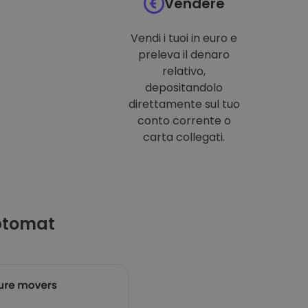
Vendere
Vendi i tuoi in euro e
preleva il denaro
relativo,
depositandolo
direttamente sul tuo
conto corrente o
carta collegati.
ptomat