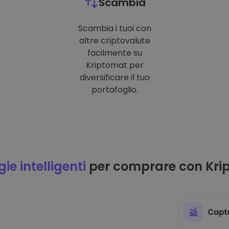
Scambia
Scambia i tuoi con
altre criptovalute
facilmente su
Kriptomat per
diversificare il tuo
portafoglio.
ie intelligenti
per comprare con Kri