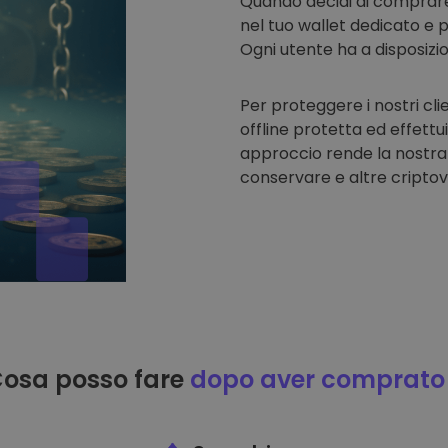
Quando decidi di comprar
nel tuo wallet dedicato e p
Ogni utente ha a disposizi
Per proteggere i nostri cli
offline protetta ed effettu
approccio rende la nostra
conservare e altre criptov
osa posso fare
dopo aver comprato