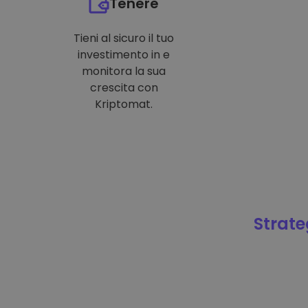
Tenere
Tieni al sicuro il tuo
investimento in e
monitora la sua
crescita con
Kriptomat.
Strateg