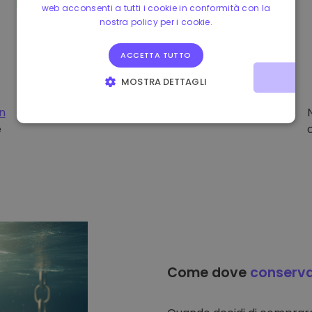
web acconsenti a tutti i cookie in conformità con la
nostra policy per i cookie.
ACCETTA TUTTO
MOSTRA DETTAGLI
STRETTAMENTE NECESSARI
PERFORMANCE
on
e
TARGETING
FUNZIONALITÀ
Come dove
conserv