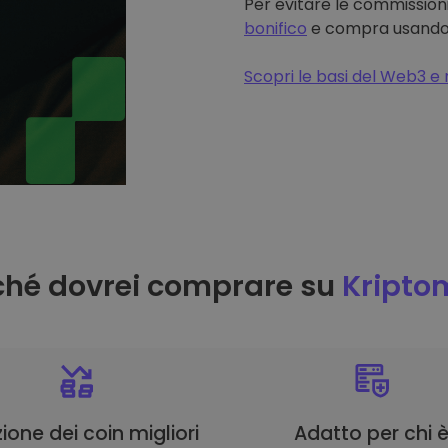
Per evitare le commissioni
bonifico
e compra usando il
Scopri le basi del Web3 e 
ché dovrei comprare su
Kripto
ione dei coin migliori
Adatto per chi 