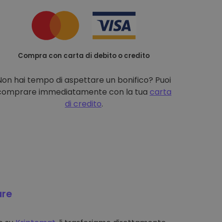
Compra con carta di debito o credito
Non hai tempo di aspettare un bonifico? Puoi
comprare immediatamente con la tua
carta
di credito
.
are