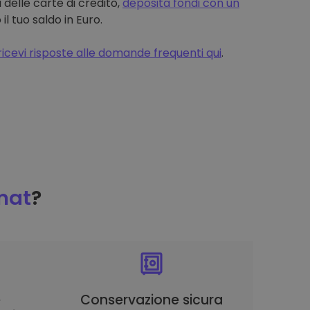
 delle carte di credito,
deposita fondi con un
 tuo saldo in Euro.
ricevi risposte alle domande frequenti qui
.
mat
?
è
Conservazione sicura