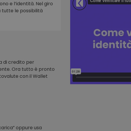
ono e l’identità. Nel giro
tutte le possibilità
to
a di credito per
nte. Ora tutto è pronto
tovalute con il Wallet
icarica” oppure usa