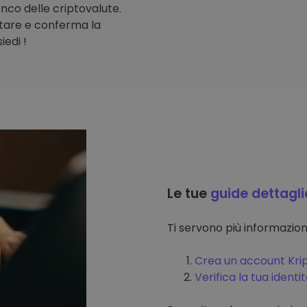
lenco delle criptovalute.
stare e conferma la
iedi !
Le tue
guide dettagli
Ti servono più informazi
Crea un account Kri
Verifica la tua identi