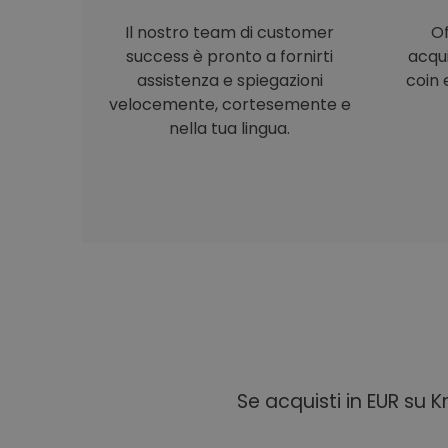
Il nostro team di customer
Of
success è pronto a fornirti
acqu
assistenza e spiegazioni
coin e
velocemente, cortesemente e
nella tua lingua.
Se acquisti in EUR su 