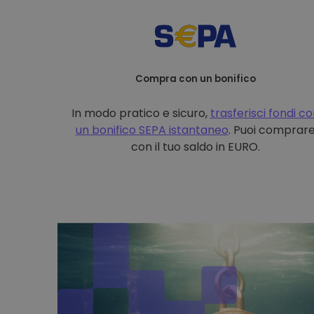
Compra con un bonifico
In modo pratico e sicuro,
trasferisci fondi c
un bonifico
SEPA istantaneo
. Puoi comprar
con il tuo saldo in EURO.