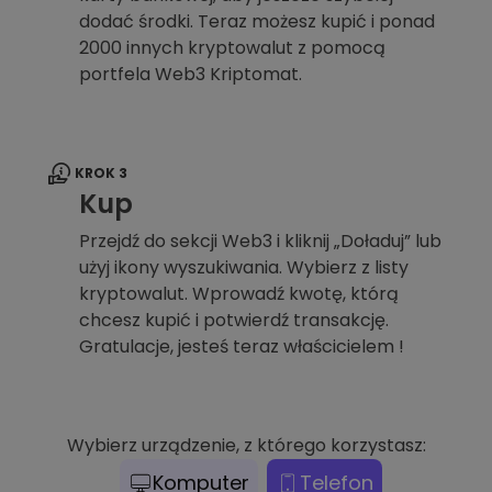
dodać środki. Teraz możesz kupić i ponad
2000 innych kryptowalut z pomocą
portfela Web3 Kriptomat.
KROK 3
Kup
Przejdź do sekcji Web3 i kliknij „Doładuj” lub
użyj ikony wyszukiwania. Wybierz z listy
kryptowalut. Wprowadź kwotę, którą
chcesz kupić i potwierdź transakcję.
Gratulacje, jesteś teraz właścicielem !
Wybierz urządzenie, z którego korzystasz:
Komputer
Telefon