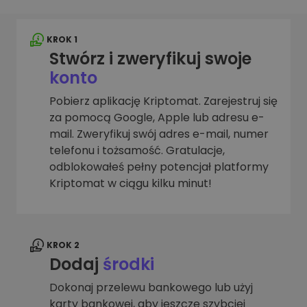
KROK 1
Stwórz i zweryfikuj swoje
konto
Pobierz aplikację Kriptomat. Zarejestruj się
za pomocą Google, Apple lub adresu e-
mail. Zweryfikuj swój adres e-mail, numer
telefonu i tożsamość. Gratulacje,
odblokowałeś pełny potencjał platformy
Kriptomat w ciągu kilku minut!
KROK 2
Dodaj
środki
Dokonaj przelewu bankowego lub użyj
karty bankowej, aby jeszcze szybciej