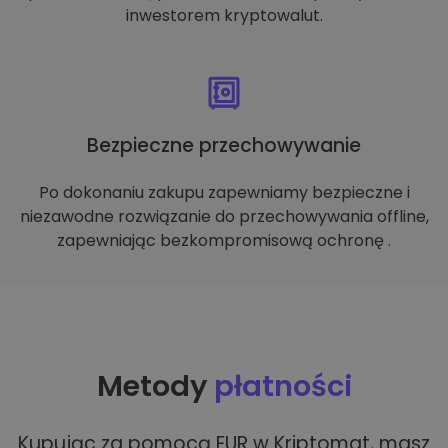
inwestorem kryptowalut.
Bezpieczne przechowywanie
Po dokonaniu zakupu zapewniamy bezpieczne i
niezawodne rozwiązanie do przechowywania offline,
zapewniając bezkompromisową ochronę .
Metody
płatności
Kupując za pomocą EUR w Kriptomat, masz