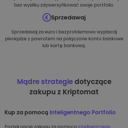
bez wysiłku zdywersyfikować swoje portfolio.
Sprzedawaj
Sprzedawaj za euro i bezproblemowo wypłacaj
pieniądze z powrotem na połączone konto bankowe
lub kartę bankową.
Mądre strategie
dotyczące
zakupu z Kriptomat
Kup za pomocą
Inteligentnego Portfolio
Poznaj opcję zakupu za pomocą
inteligentnego