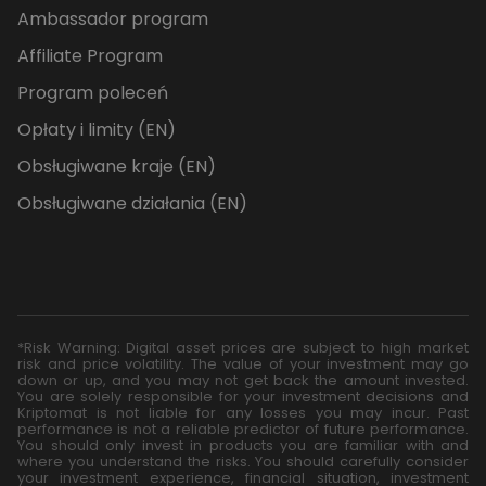
Ambassador program
Affiliate Program
Program poleceń
Opłaty i limity (EN)
Obsługiwane kraje (EN)
Obsługiwane działania (EN)
*Risk Warning: Digital asset prices are subject to high market
risk and price volatility. The value of your investment may go
down or up, and you may not get back the amount invested.
You are solely responsible for your investment decisions and
Kriptomat is not liable for any losses you may incur. Past
performance is not a reliable predictor of future performance.
You should only invest in products you are familiar with and
where you understand the risks. You should carefully consider
your investment experience, financial situation, investment