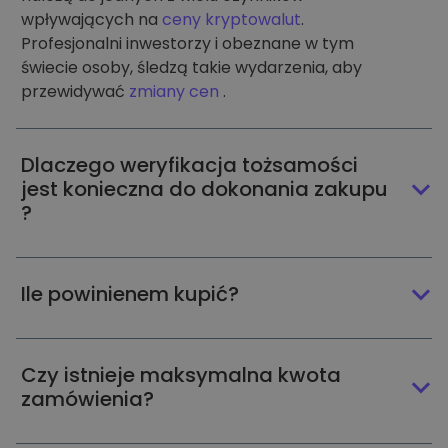
wpływających na
ceny kryptowalut
.
Profesjonalni inwestorzy i obeznane w tym
świecie osoby, śledzą takie wydarzenia, aby
przewidywać
zmiany cen
.
Dlaczego weryfikacja tożsamości
jest konieczna do dokonania zakupu
?
Ile powinienem kupić?
Czy istnieje maksymalna kwota
zamówienia?