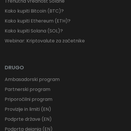
Trenutna vrednost Solane
Kako kupiti Bitcoin (BTC)?
Kako kupiti Ethereum (ETH)?
Kako kupiti Solana (SOL)?
Webinar: Kriptovalute za začetnike
DRUGO
Ambasadorski program
Partnerski program
Priporočilni program
Provizije in limiti (EN)
Podprte države (EN)
Podprta dejanja (EN)