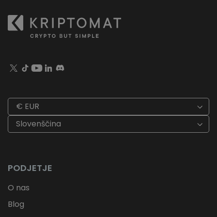
€ EUR
Slovenščina
PODJETJE
O nas
Blog