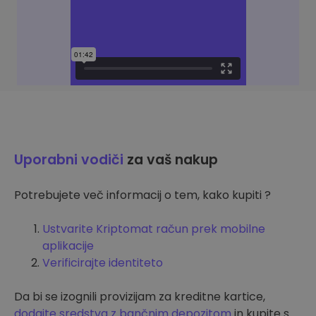
Uporabni vodiči
za vaš nakup
Potrebujete več informacij o tem, kako kupiti ?
Ustvarite Kriptomat račun prek mobilne
aplikacije
Verificirajte identiteto
Da bi se izognili provizijam za kreditne kartice,
dodajte sredstva z bančnim depozitom
in kupite s