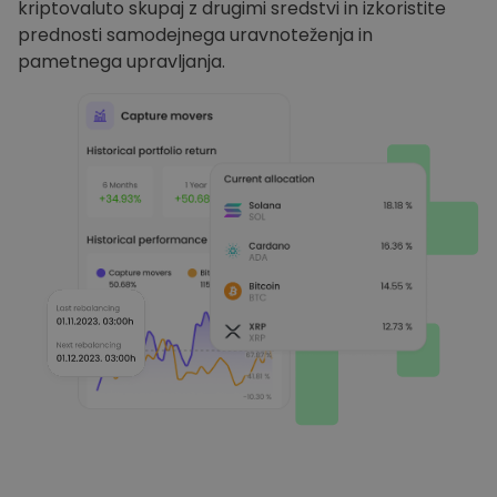
kriptovaluto skupaj z drugimi sredstvi in izkoristite
prednosti samodejnega uravnoteženja in
pametnega upravljanja.