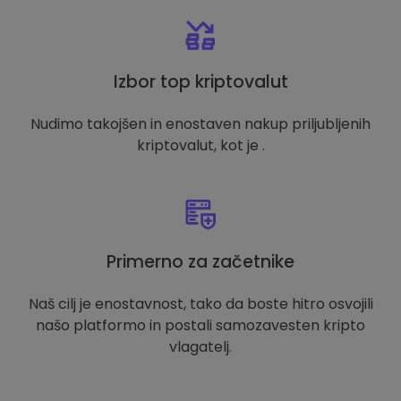
Izbor top kriptovalut
Nudimo takojšen in enostaven nakup priljubljenih
kriptovalut, kot je .
Primerno za začetnike
Naš cilj je enostavnost, tako da boste hitro osvojili
našo platformo in postali samozavesten kripto
vlagatelj.