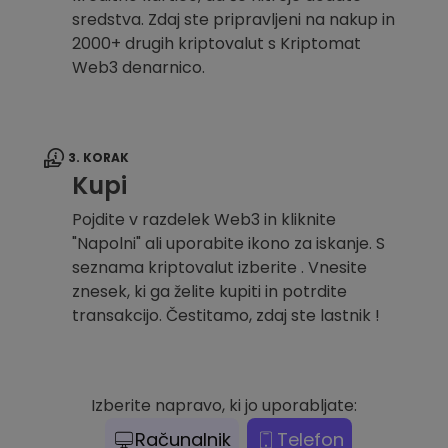
sredstva. Zdaj ste pripravljeni na nakup in
2000+ drugih kriptovalut s Kriptomat
Web3 denarnico.
3. KORAK
Kupi
Pojdite v razdelek Web3 in kliknite
"Napolni" ali uporabite ikono za iskanje. S
seznama kriptovalut izberite . Vnesite
znesek, ki ga želite kupiti in potrdite
transakcijo. Čestitamo, zdaj ste lastnik !
Izberite napravo, ki jo uporabljate:
Računalnik
Telefon