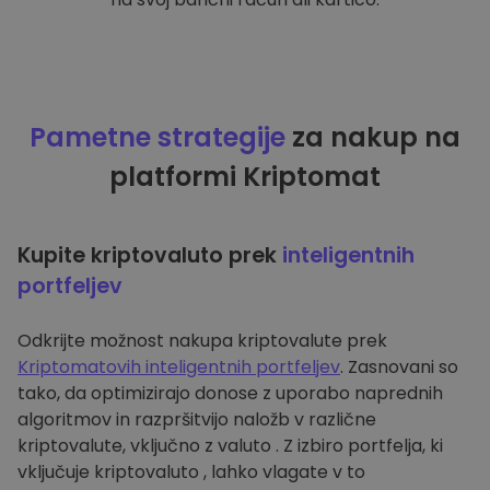
Pametne strategije
za nakup na
platformi Kriptomat
Kupite kriptovaluto prek
inteligentnih
portfeljev
Odkrijte možnost nakupa kriptovalute prek
Kriptomatovih inteligentnih portfeljev
. Zasnovani so
tako, da optimizirajo donose z uporabo naprednih
algoritmov in razpršitvijo naložb v različne
kriptovalute, vključno z valuto . Z izbiro portfelja, ki
vključuje kriptovaluto , lahko vlagate v to