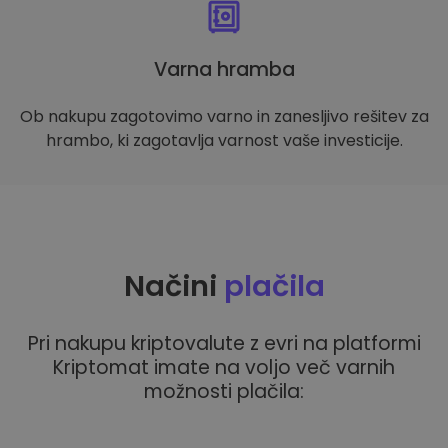
Varna hramba
Ob nakupu zagotovimo varno in zanesljivo rešitev za
hrambo, ki zagotavlja varnost vaše investicije.
Načini
plačila
Pri nakupu kriptovalute z evri na platformi
Kriptomat imate na voljo več varnih
možnosti plačila: