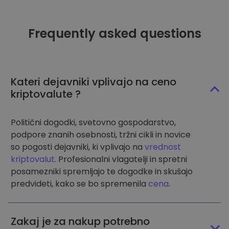
Frequently asked questions
Kateri dejavniki vplivajo na ceno
kriptovalute ?
Politični dogodki, svetovno gospodarstvo,
podpore znanih osebnosti, tržni cikli in novice
so pogosti dejavniki, ki vplivajo na
vrednost
kriptovalut
. Profesionalni vlagatelji in spretni
posamezniki spremljajo te dogodke in skušajo
predvideti, kako se bo spremenila
cena
.
Zakaj je za nakup potrebno