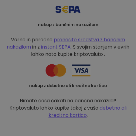
nakup z bančnim nakazilom
Varno in priročno
prenesite sredstva z bančnim
nakazilom
in z
instant SEPA
. S svojim stanjem v evrih
lahko nato kupite kriptovaluto .
nakup z debetno ali kreditno kartico
Nimate časa čakati na bančna nakazila?
Kriptovaluto lahko kupite takoj z vašo
debetno ali
kreditno kartico
.