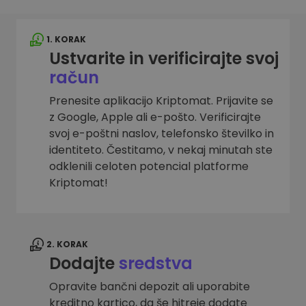
1. KORAK
Ustvarite in verificirajte svoj
račun
Prenesite aplikacijo Kriptomat. Prijavite se
z Google, Apple ali e-pošto. Verificirajte
svoj e-poštni naslov, telefonsko številko in
identiteto. Čestitamo, v nekaj minutah ste
odklenili celoten potencial platforme
Kriptomat!
2. KORAK
Dodajte
sredstva
Opravite bančni depozit ali uporabite
kreditno kartico, da še hitreje dodate