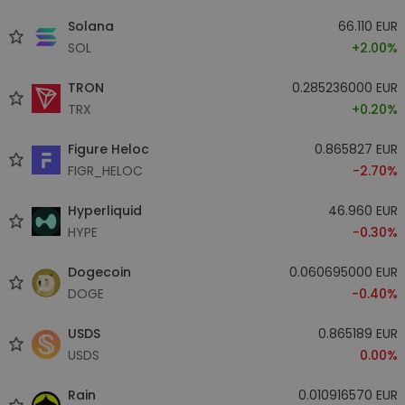
Solana
66.110 EUR
SOL
+2.00%
TRON
0.285236000 EUR
TRX
+0.20%
Figure Heloc
0.865827 EUR
FIGR_HELOC
-2.70%
Hyperliquid
46.960 EUR
HYPE
-0.30%
Dogecoin
0.060695000 EUR
DOGE
-0.40%
USDS
0.865189 EUR
USDS
0.00%
Rain
0.010916570 EUR