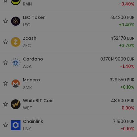
RAIN
-0.40%
LEO Token
8.4200 EUR
LEO
+0.40%
Zcash
452.170 EUR
ZEC
+3.70%
Cardano
0.170149000 EUR
ADA
-1.40%
Monero
329.550 EUR
XMR
+0.10%
WhiteBIT Coin
48.600 EUR
WBT
0.00%
Chainlink
7.1800 EUR
LINK
-0.10%