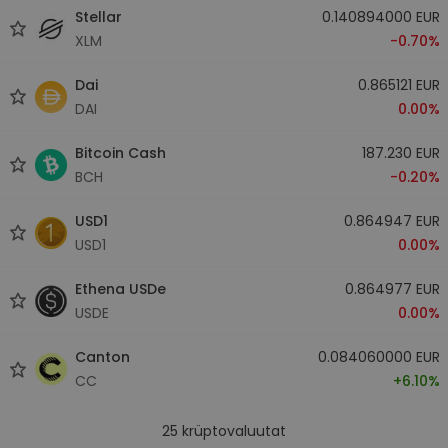
Stellar
0.140894000 EUR
XLM
-0.70%
Dai
0.865121 EUR
DAI
0.00%
Bitcoin Cash
187.230 EUR
BCH
-0.20%
USD1
0.864947 EUR
USD1
0.00%
Ethena USDe
0.864977 EUR
USDE
0.00%
Canton
0.084060000 EUR
CC
+6.10%
25
krüptovaluutat