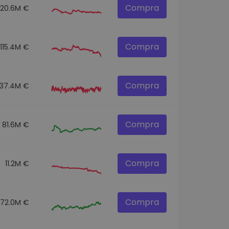
Compra
120.6M €
Compra
115.4M €
Compra
137.4M €
Compra
81.6M €
Compra
11.2M €
Compra
72.0M €