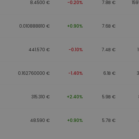
8.4500 €
-0.20%
7.8B €
159
0.010888810 €
+0.90%
7.6B €
441.570 €
-0.10%
7.4B €
0.162760000 €
-1.40%
6.1B €
315.310 €
+2.40%
5.9B €
48.590 €
+0.90%
5.7B €