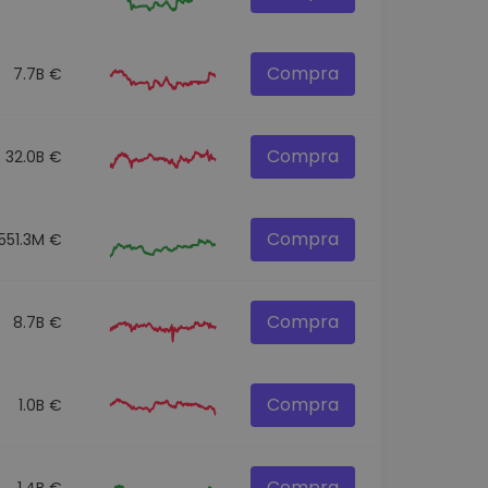
Compra
7.7B €
Compra
32.0B €
Compra
551.3M €
Compra
8.7B €
Compra
1.0B €
Compra
1.4B €