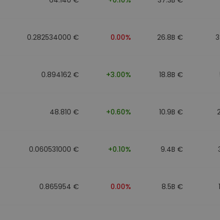
0.282534000 €
0.00%
26.8B €
3
0.894162 €
+3.00%
18.8B €
48.810 €
+0.60%
10.9B €
0.060531000 €
+0.10%
9.4B €
0.865954 €
0.00%
8.5B €