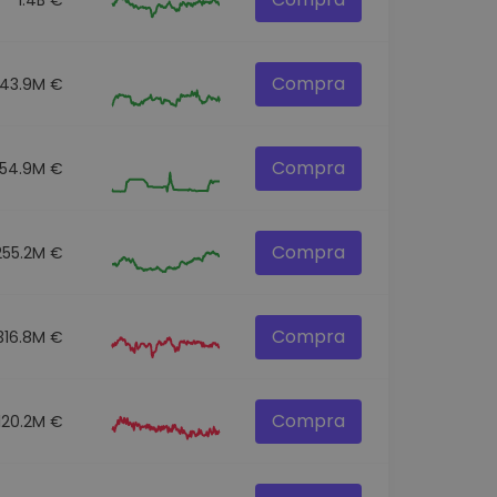
Compra
43.9M €
Compra
54.9M €
Compra
255.2M €
Compra
316.8M €
Compra
120.2M €