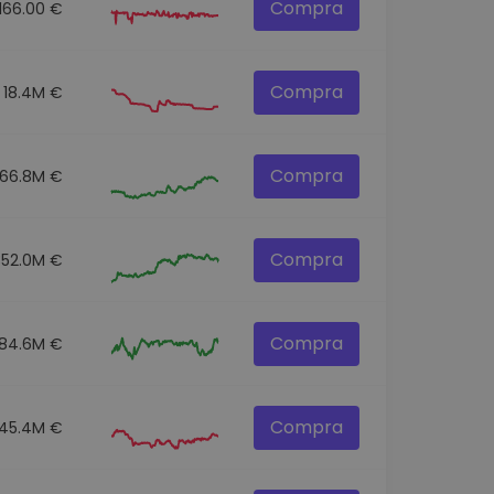
Compra
166.00 €
Compra
18.4M €
Compra
166.8M €
Compra
352.0M €
Compra
84.6M €
Compra
45.4M €