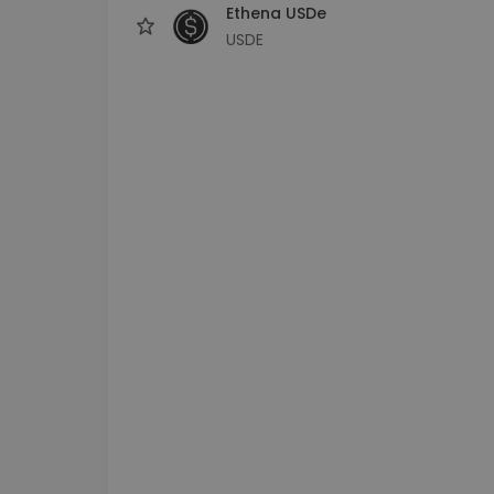
Ethena USDe
USDE