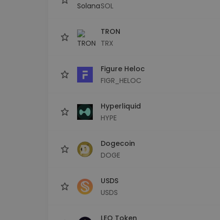
SOL
TRON
TRX
Figure Heloc
FIGR_HELOC
Hyperliquid
HYPE
Dogecoin
DOGE
USDS
USDS
LEO Token